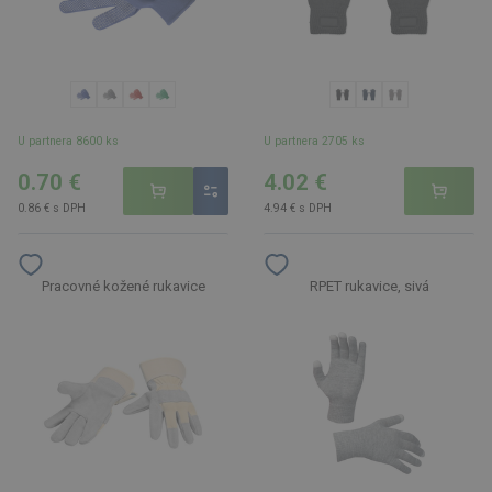
U partnera 8600 ks
U partnera 2705 ks
0.70 €
4.02 €
0.86 € s DPH
4.94 € s DPH
Pracovné kožené rukavice
RPET rukavice, sivá