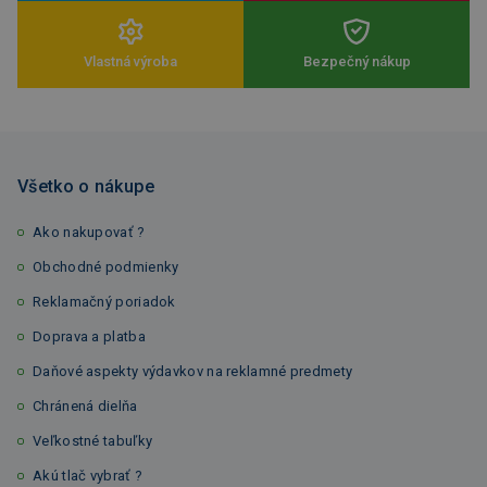
Vlastná výroba
Bezpečný nákup
Všetko o nákupe
Ako nakupovať ?
Obchodné podmienky
Reklamačný poriadok
Doprava a platba
Daňové aspekty výdavkov na reklamné predmety
Chránená dielňa
Veľkostné tabuľky
Akú tlač vybrať ?