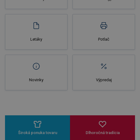
Letáky
Potlač
Novinky
Výpredaj
Široká ponuka tovaru
Dlhoročná tradícia