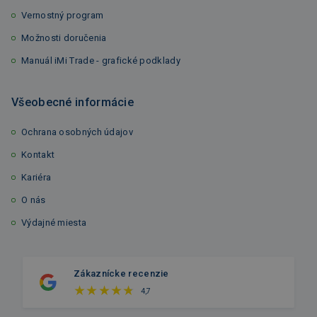
Vernostný program
Možnosti doručenia
Manuál iMi Trade - grafické podklady
Všeobecné informácie
Ochrana osobných údajov
Kontakt
Kariéra
O nás
Výdajné miesta
Zákaznícke recenzie
4,7