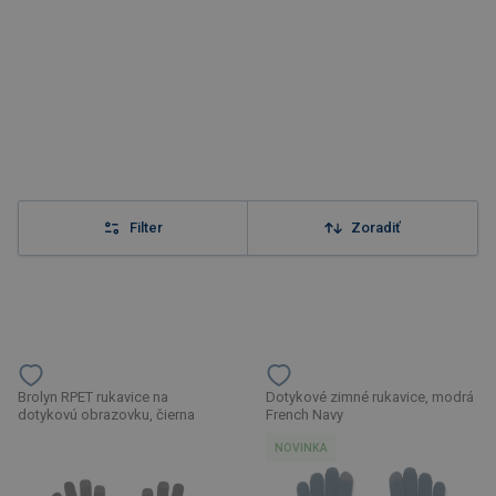
Filter
Zoradiť
Brolyn RPET rukavice na
Dotykové zimné rukavice, modrá
dotykovú obrazovku, čierna
French Navy
NOVINKA