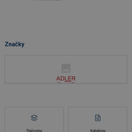
Značky
Tlačoviny
Katalógy