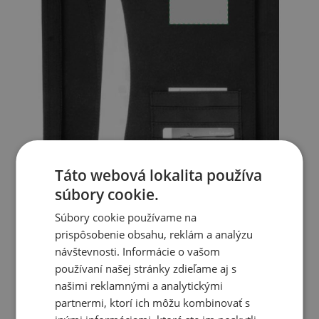
Táto webová lokalita používa
súbory cookie.
Súbory cookie používame na
prispôsobenie obsahu, reklám a analýzu
návštevnosti. Informácie o vašom
používaní našej stránky zdieľame aj s
našimi reklamnými a analytickými
partnermi, ktorí ich môžu kombinovať s