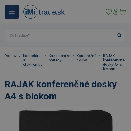
Domov
/
Kancelária
/
Kancelárske
/
Konferečné
/
RAJAK
a
potreby
dosky
konferenčné
elektronika
dosky A4 s
blokom
RAJAK konferenčné dosky
A4 s blokom