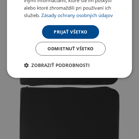
inými informáciami, ktoré ste im poskytli
alebo ktoré zhromaždili pri používaní ich
služieb.
Zásady ochrany osobných údajov
PRIJAŤ VŠETKO
ODMIETNUŤ VŠETKO
ZOBRAZIŤ PODROBNOSTI