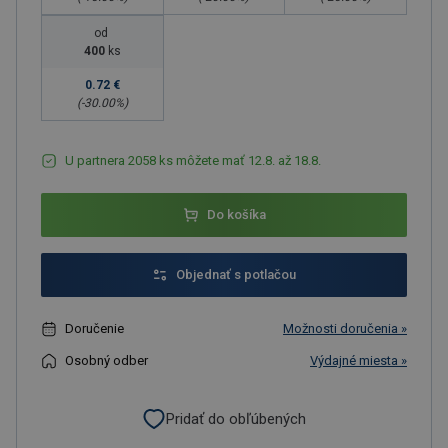
od
400
ks
0.72 €
(-
30.00
%)
U partnera 2058 ks môžete mať 12.8. až 18.8.
Do košíka
Objednať s potlačou
Doručenie
Možnosti doručenia »
Osobný odber
Výdajné miesta »
Pridať do obľúbených