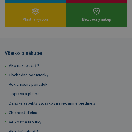
Vlastná výroba
Bezpečný nákup
Všetko o nákupe
Ako nakupovať ?
Obchodné podmienky
Reklamačný poriadok
Doprava a platba
Daňové aspekty výdavkov na reklamné predmety
Chránená dielňa
Veľkostné tabuľky
Akú tlač vybrať ?