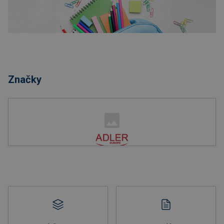
Nakupovať
Značky
Nakupovať