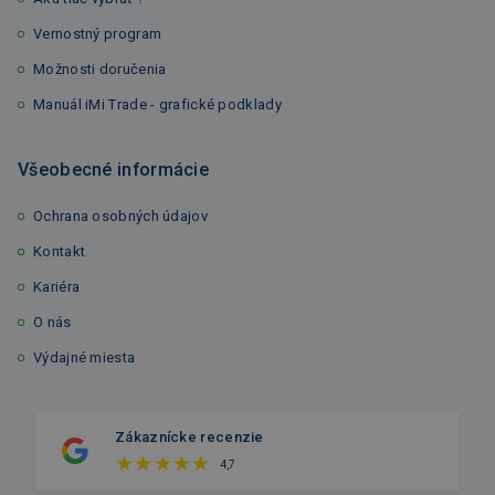
Vernostný program
Možnosti doručenia
Manuál iMi Trade - grafické podklady
Všeobecné informácie
Ochrana osobných údajov
Kontakt
Kariéra
O nás
Výdajné miesta
Zákaznícke recenzie
4,7