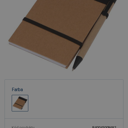
Farba
Kód produktu
B4004300MA2