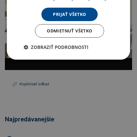
PRIJAŤ VŠETKO
ODMIETNUŤ VŠETKO
ZOBRAZIŤ PODROBNOSTI
Kopírovať odkaz
Najpredávanejšie