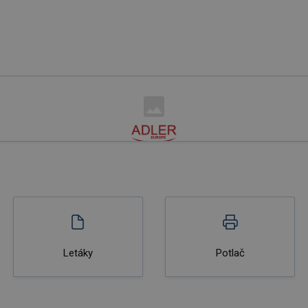
Letáky
Potlač