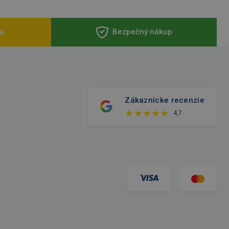
a
Bezpečný nákup
Zákaznícke recenzie
4,7