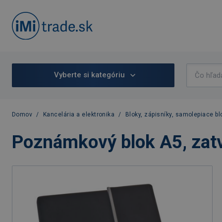
Vyberte si kategóriu
Domov
/
Kancelária a elektronika
/
Bloky, zápisníky, samolepiace bl
Poznámkový blok A5, zatv