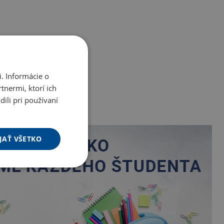
. Informácie o
tnermi, ktorí ich
ili pri používaní
JAŤ VŠETKO