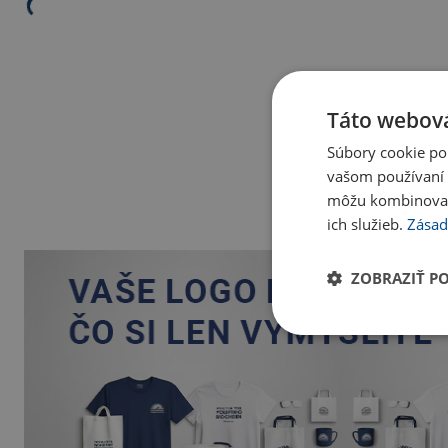
Táto webová
Súbory cookie po
vašom používaní n
môžu kombinovať s
ich služieb.
Zásad
ZOBRAZIŤ P