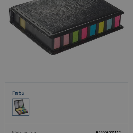
Farba
Kód produktu
B4500300MA2