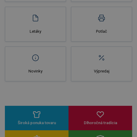
Nakupovať
Letáky
Potlač
Novinky
Výpredaj
Široká ponuka tovaru
Dlhoročná tradícia