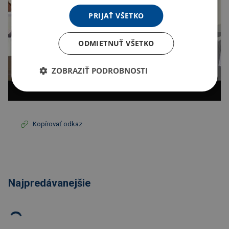
PRIJAŤ VŠETKO
ODMIETNUŤ VŠETKO
ZOBRAZIŤ PODROBNOSTI
Kopírovať odkaz
Najpredávanejšie