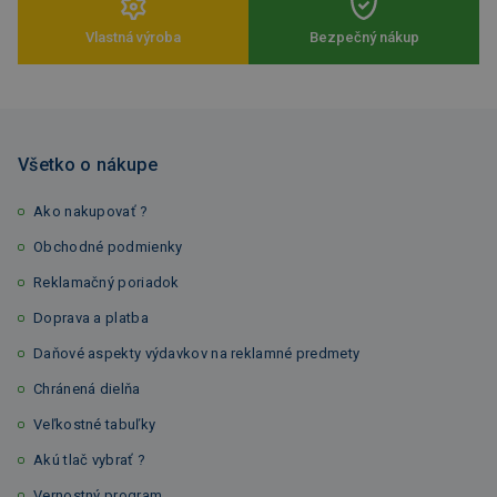
Vlastná výroba
Bezpečný nákup
Všetko o nákupe
Ako nakupovať ?
Obchodné podmienky
Reklamačný poriadok
Doprava a platba
Daňové aspekty výdavkov na reklamné predmety
Chránená dielňa
Veľkostné tabuľky
Akú tlač vybrať ?
Vernostný program