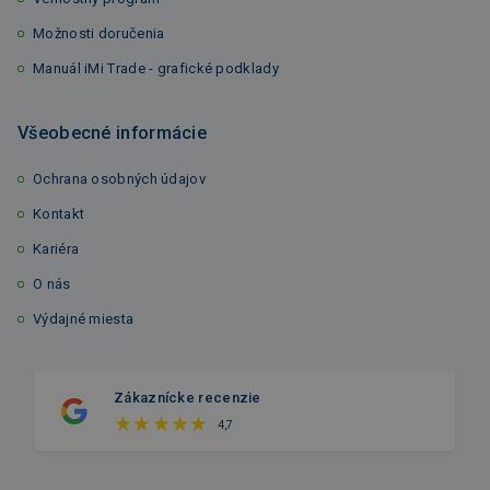
Možnosti doručenia
Manuál iMi Trade - grafické podklady
Všeobecné informácie
Ochrana osobných údajov
Kontakt
Kariéra
O nás
Výdajné miesta
Zákaznícke recenzie
4,7