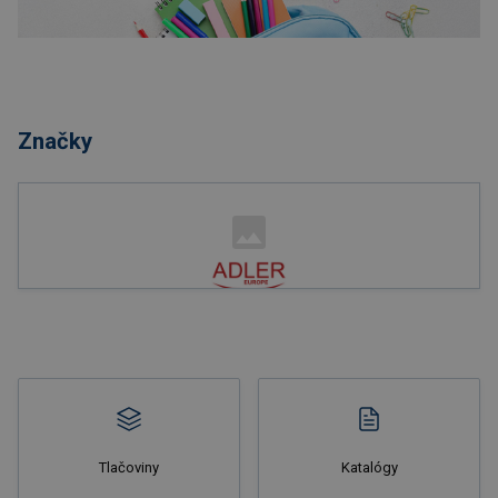
Nakupovať
Značky
Nakupovať
Tlačoviny
Katalógy