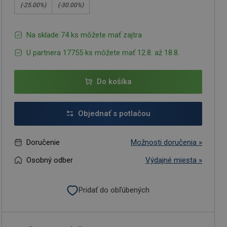
(-
25.00
%)
(-
30.00
%)
Na sklade 74 ks môžete mať zajtra
U partnera 17755 ks môžete mať 12.8. až 18.8.
Do košíka
Objednať s potlačou
Doručenie
Možnosti doručenia »
Osobný odber
Výdajné miesta »
Pridať do obľúbených