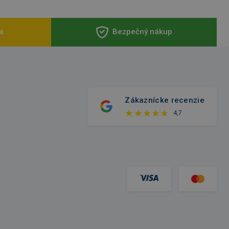
a
Bezpečný nákup
Zákaznícke recenzie
4,7