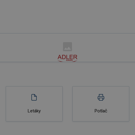
Letáky
Potlač