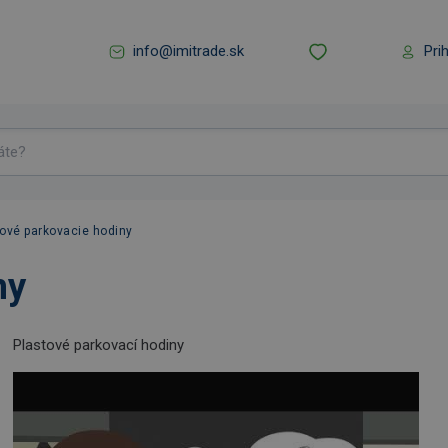
info@imitrade.sk
Pri
tové parkovacie hodiny
ny
Plastové parkovací hodiny