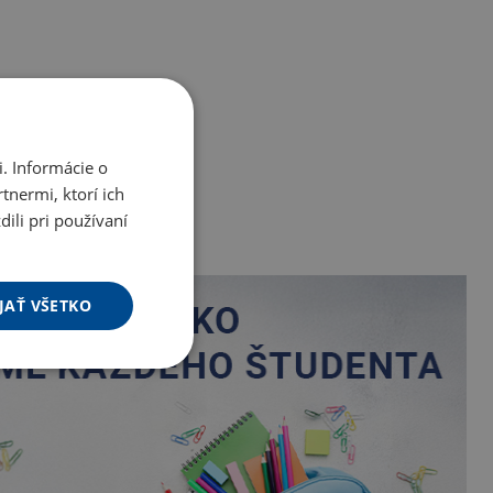
. Informácie o
tnermi, ktorí ich
ili pri používaní
JAŤ VŠETKO