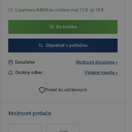
U partnera 84854 ks môžete mať 12.8. až 18.8.
Do košíka
Objednať s potlačou
Doručenie
Možnosti doručenia »
Osobný odber
Výdajné miesta »
Pridať do obľúbených
Možnosti potlače