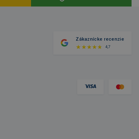
Zákaznícke recenzie
4,7