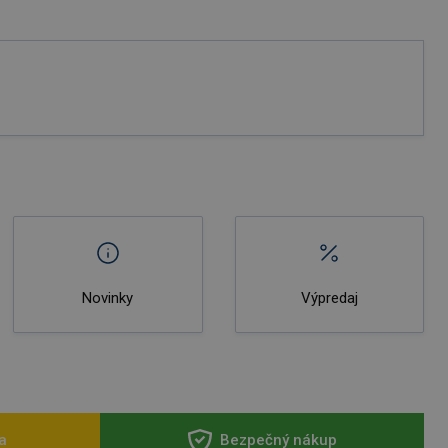
Novinky
Výpredaj
a
Bezpečný nákup