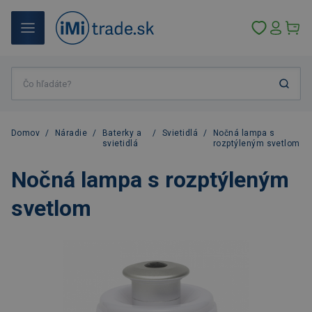
Domov
/
Náradie
/
Baterky a
/
Svietidlá
/
Nočná lampa s
svietidlá
rozptýleným svetlom
Nočná lampa s rozptýleným
svetlom