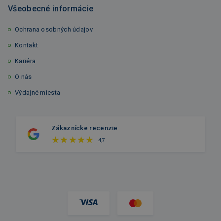
Všeobecné informácie
Ochrana osobných údajov
Kontakt
Kariéra
O nás
Výdajné miesta
Zákaznícke recenzie
4,7