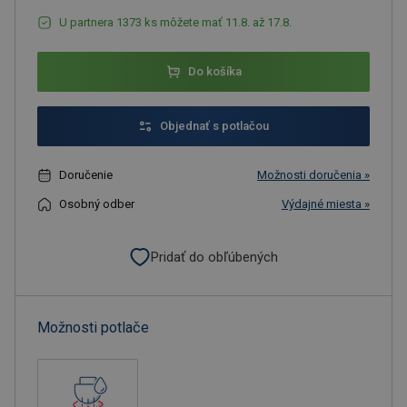
U partnera 1373 ks môžete mať 11.8. až 17.8.
Do košíka
Objednať s potlačou
Doručenie
Možnosti doručenia »
Osobný odber
Výdajné miesta »
Pridať do obľúbených
Možnosti potlače