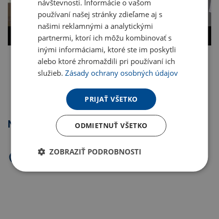
návštevnosti. Informácie o vašom
používaní našej stránky zdieľame aj s
našimi reklamnými a analytickými
partnermi, ktorí ich môžu kombinovať s
inými informáciami, ktoré ste im poskytli
alebo ktoré zhromaždili pri používaní ich
Kopírovať odkaz
služieb.
Zásady ochrany osobných údajov
PRIJAŤ VŠETKO
Najpredávanejšie
ODMIETNUŤ VŠETKO
ZOBRAZIŤ PODROBNOSTI