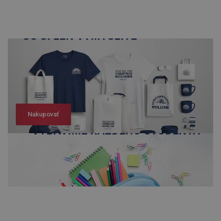
Nakupovať
Nakupovať