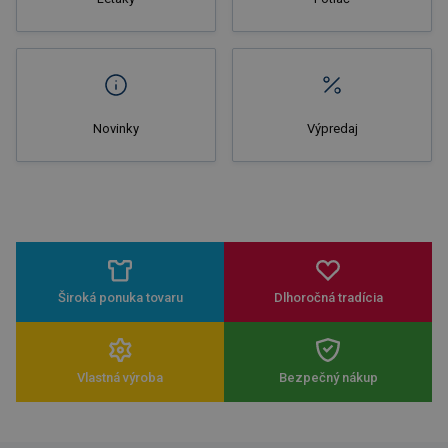
Novinky
Výpredaj
Široká ponuka tovaru
Dlhoročná tradícia
Vlastná výroba
Bezpečný nákup