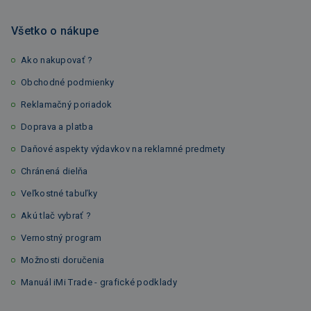
Všetko o nákupe
Ako nakupovať ?
Obchodné podmienky
Reklamačný poriadok
Doprava a platba
Daňové aspekty výdavkov na reklamné predmety
Chránená dielňa
Veľkostné tabuľky
Akú tlač vybrať ?
Vernostný program
Možnosti doručenia
Manuál iMi Trade - grafické podklady