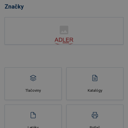
Značky
Nakupovať
Tlačoviny
Katalógy
Nakupovať
Letáky
Potlač