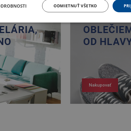
ODROBNOSTI
ODMIETNUŤ VŠETKO
PRI
Nakupovať