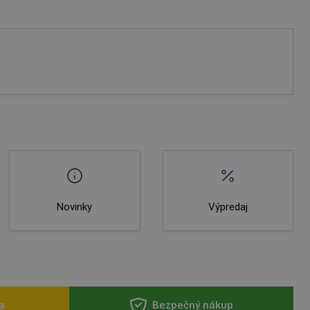
Novinky
Výpredaj
a
Bezpečný nákup