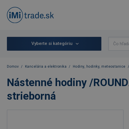
Vyberte si kategóriu
Domov
/
Kancelária a elektronika
/
Hodiny, hodinky, meteostanice
Nástenné hodiny /ROUND
strieborná