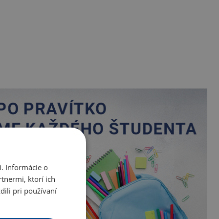
. Informácie o
tnermi, ktorí ich
ili pri používaní