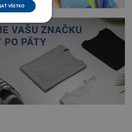
JAŤ VŠETKO