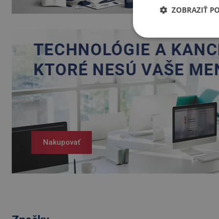
ZOBRAZIŤ P
Nakupovať