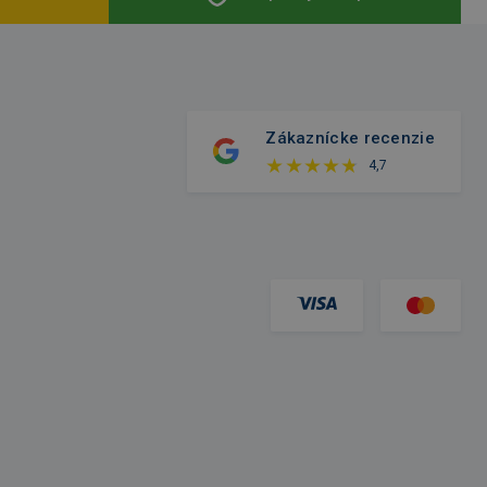
Zákaznícke recenzie
4,7