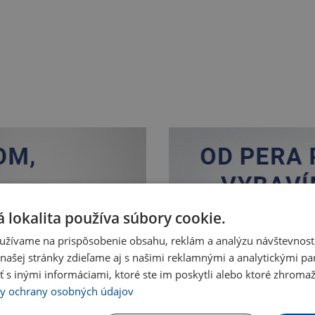
 lokalita používa súbory cookie.
užívame na prispôsobenie obsahu, reklám a analýzu návštevnosti
ašej stránky zdieľame aj s našimi reklamnými a analytickými par
 inými informáciami, ktoré ste im poskytli alebo ktoré zhromažd
Nakupovať
y ochrany osobných údajov