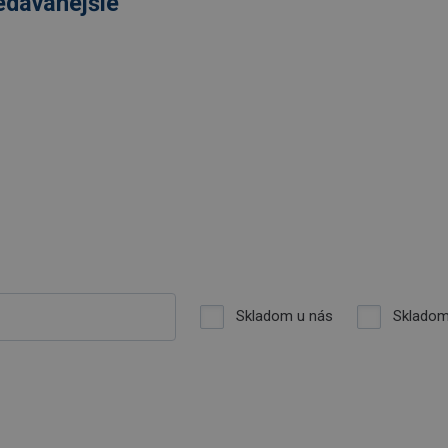
edávanejšie
Skladom u nás
Skladom