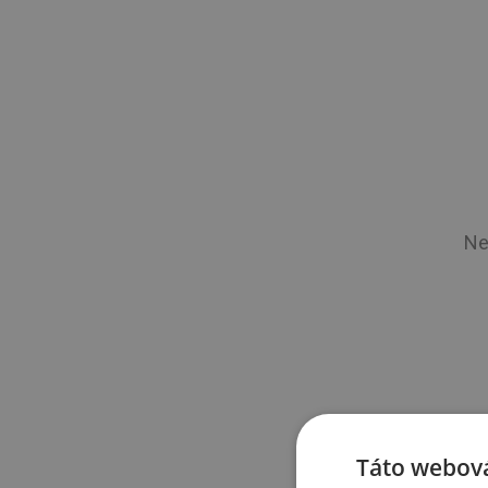
Ne
Táto webová