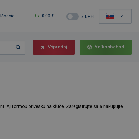
hlásenie
0.00 €
s DPH
Výpredaj
Veľkoobchod
nt. Aj formou prívesku na kľúče. Zaregistrujte sa a nakupujte