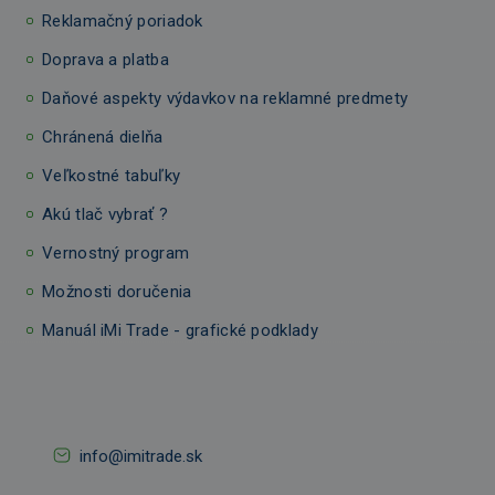
Reklamačný poriadok
Doprava a platba
Daňové aspekty výdavkov na reklamné predmety
Chránená dielňa
Veľkostné tabuľky
Akú tlač vybrať ?
Vernostný program
Možnosti doručenia
Manuál iMi Trade - grafické podklady
info@imitrade.sk