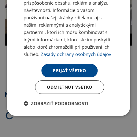
prispôsobenie obsahu, reklám a analýzu
návštevnosti. Informácie o vašom
používaní našej stránky zdieľame aj s
našimi reklamnými a analytickými
partnermi, ktorí ich môžu kombinovať s
inými informáciami, ktoré ste im poskytli
alebo ktoré zhromaždili pri používaní ich
služieb.
Zásady ochrany osobných údajov
Kopírovať odkaz
PRIJAŤ VŠETKO
ODMIETNUŤ VŠETKO
Najpredávanejšie
ZOBRAZIŤ PODROBNOSTI