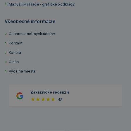
Manuál iMi Trade - grafické podklady
Všeobecné informácie
Ochrana osobných údajov
Kontakt
Kariéra
O nás
Výdajné miesta
Zákaznícke recenzie
4,7