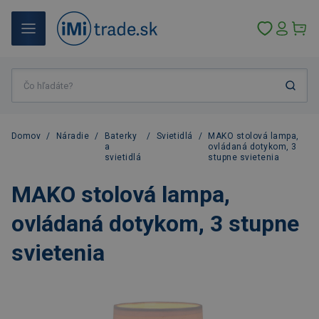
Domov
/
Náradie
/
Baterky
/
Svietidlá
/
MAKO stolová lampa,
a
ovládaná dotykom, 3
svietidlá
stupne svietenia
MAKO stolová lampa,
ovládaná dotykom, 3 stupne
svietenia