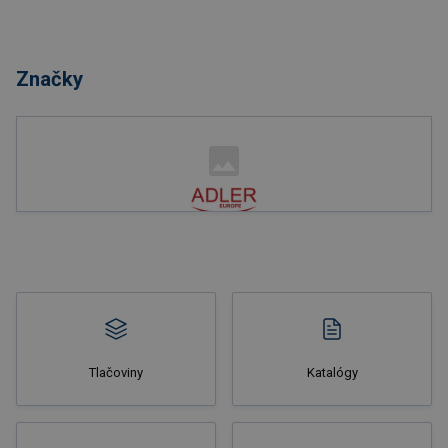
Nakupovať
Značky
Nakupovať
Tlačoviny
Katalógy
Nakupovať