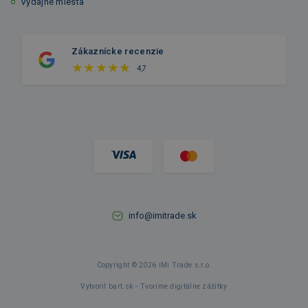
Výdajné miesta
Zákaznícke recenzie
4,7
info@imitrade.sk
Copyright © 2026 iMi Trade s.r.o.
Vytvoril bart.sk - Tvoríme digitálne zážitky