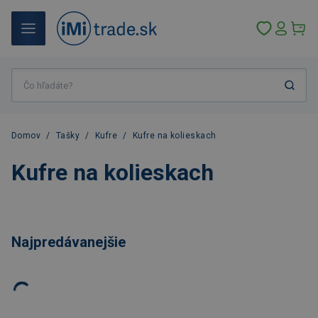
Domov
/
Tašky
/
Kufre
/
Kufre na kolieskach
Kufre na kolieskach
Najpredávanejšie