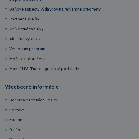
Daňové aspekty výdavkov na reklamné predmety
Chránená dielňa
Veľkostné tabuľky
Akú tlač vybrať ?
Vernostný program
Možnosti doručenia
Manuál iMi Trade - grafické podklady
Všeobecné informácie
Ochrana osobných údajov
Kontakt
Kariéra
O nás