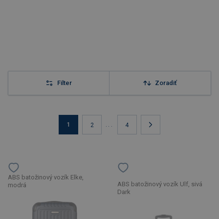
Filter
Zoradiť
1
...
2
4
ABS batožinový vozík Elke,
ABS batožinový vozík Ulf, sivá
modrá
Dark