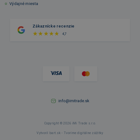
Výdajné miesta
Zákaznícke recenzie
4,7
info@imitrade.sk
Copyright © 2026 iMi Trade s.r.o.
Vytvoril bart.sk - Tvoríme digitálne zážitky