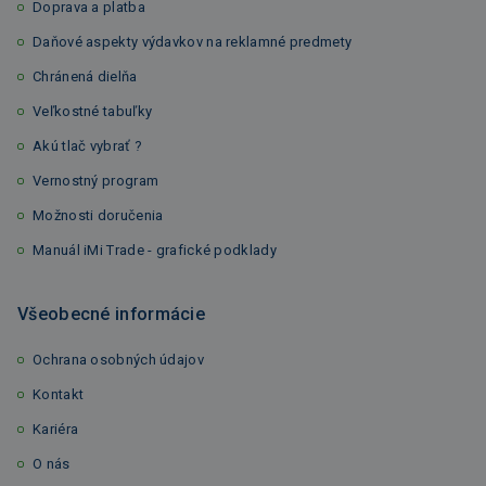
Doprava a platba
Daňové aspekty výdavkov na reklamné predmety
Chránená dielňa
Veľkostné tabuľky
Akú tlač vybrať ?
Vernostný program
Možnosti doručenia
Manuál iMi Trade - grafické podklady
Všeobecné informácie
Ochrana osobných údajov
Kontakt
Kariéra
O nás