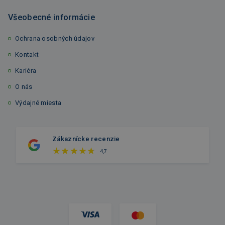
Všeobecné informácie
Ochrana osobných údajov
Kontakt
Kariéra
O nás
Výdajné miesta
Zákaznícke recenzie
4,7