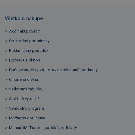
Všetko o nákupe
Ako nakupovať ?
Obchodné podmienky
Reklamačný poriadok
Doprava a platba
Daňové aspekty výdavkov na reklamné predmety
Chránená dielňa
Veľkostné tabuľky
Akú tlač vybrať ?
Vernostný program
Možnosti doručenia
Manuál iMi Trade - grafické podklady