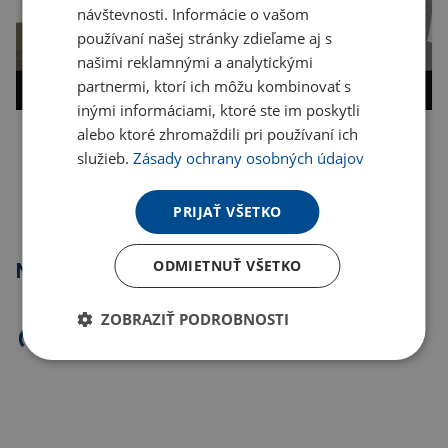
návštevnosti. Informácie o vašom
používaní našej stránky zdieľame aj s
našimi reklamnými a analytickými
partnermi, ktorí ich môžu kombinovať s
inými informáciami, ktoré ste im poskytli
alebo ktoré zhromaždili pri používaní ich
služieb.
Zásady ochrany osobných údajov
Kopírovať odkaz
PRIJAŤ VŠETKO
ODMIETNUŤ VŠETKO
Najpredávanejšie
ZOBRAZIŤ PODROBNOSTI