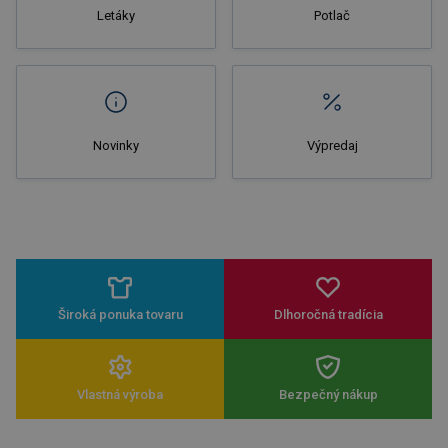
Letáky
Potlač
Novinky
Výpredaj
Široká ponuka tovaru
Dlhoročná tradícia
Vlastná výroba
Bezpečný nákup