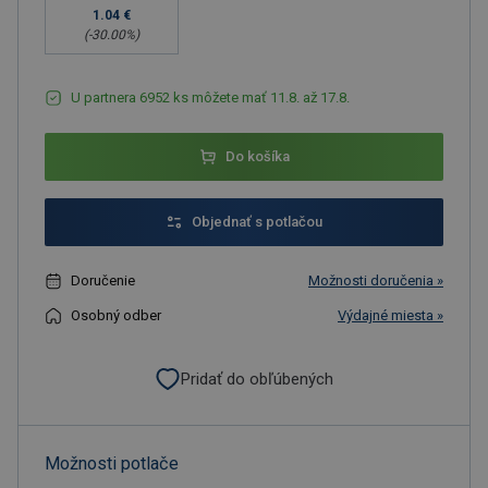
1.04 €
(-
30.00
%)
U partnera 6952 ks môžete mať 11.8. až 17.8.
Do košíka
Objednať s potlačou
Doručenie
Možnosti doručenia »
Osobný odber
Výdajné miesta »
Pridať do obľúbených
Možnosti potlače