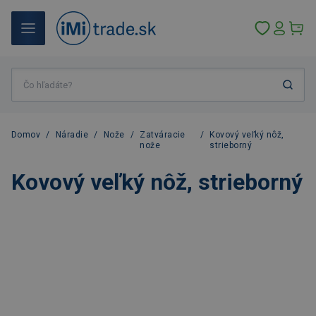
Domov
/
Náradie
/
Nože
/
Zatváracie
/
Kovový veľký nôž,
nože
strieborný
Kovový veľký nôž, strieborný