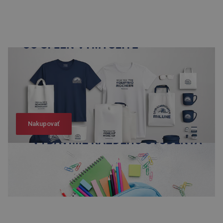
Nakupovať
Nakupovať