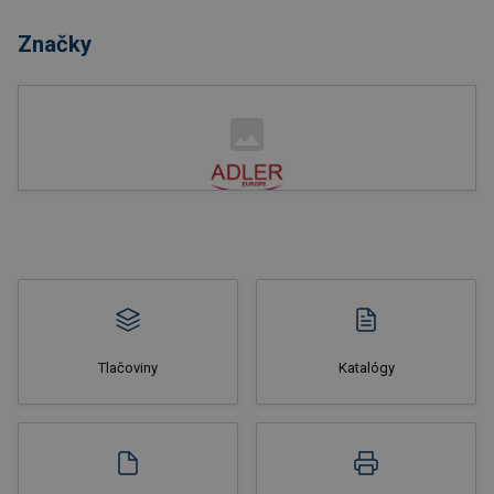
Značky
Nakupovať
Tlačoviny
Katalógy
Nakupovať