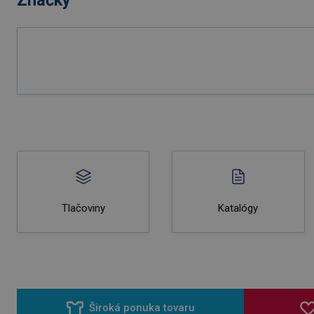
Tlačoviny
Katalógy
Široká ponuka tovaru