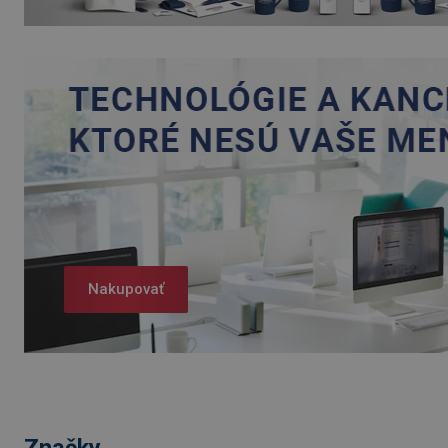
Nakupovať
Značky