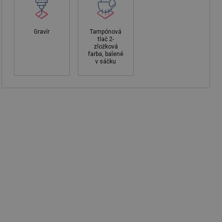
Gravír
Tampónová
tlač 2-
zložková
farba, balené
v sáčku