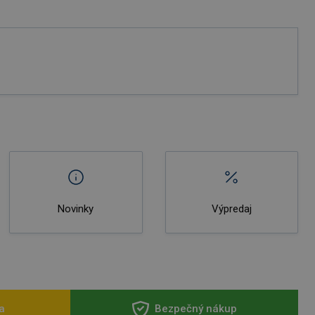
Novinky
Výpredaj
a
Bezpečný nákup