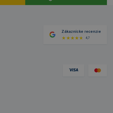
Zákaznícke recenzie
4,7