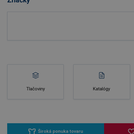
Tlačoviny
Katalógy
Široká ponuka tovaru