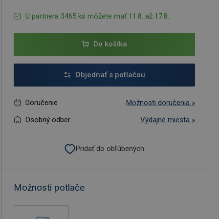
U partnera 3465 ks môžete mať 11.8. až 17.8.
Do košíka
Objednať s potlačou
Doručenie
Možnosti doručenia »
Osobný odber
Výdajné miesta »
Pridať do obľúbených
Možnosti potlače