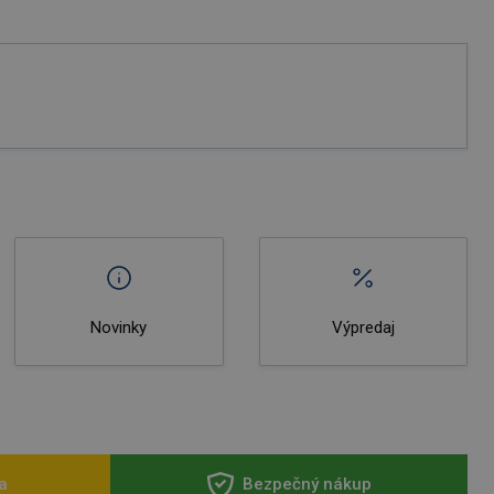
Novinky
Výpredaj
a
Bezpečný nákup