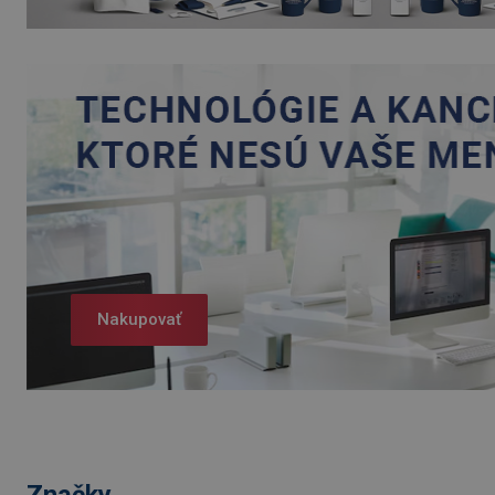
Nakupovať
Značky