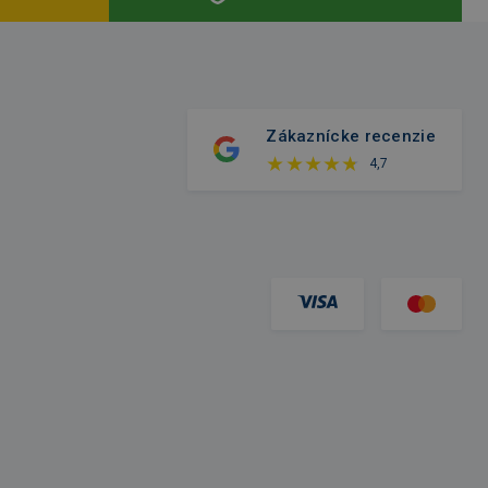
Zákaznícke recenzie
4,7