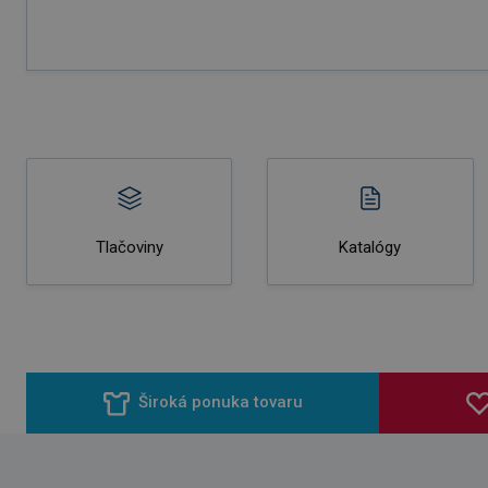
Tlačoviny
Katalógy
Široká ponuka tovaru