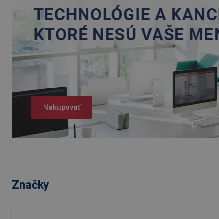
Nakupovať
Značky