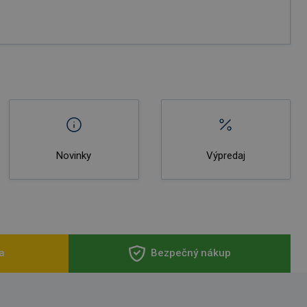
Novinky
Výpredaj
a
Bezpečný nákup