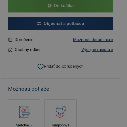
Do košíka
Objednať s potlačou
Doručenie
Možnosti doručenia »
Osobný odber
Výdajné miesta »
Pridať do obľúbených
Možnosti potlače
Sieťotlač -
Tampónová