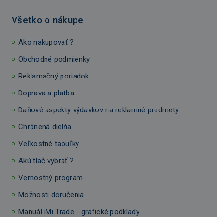
Všetko o nákupe
Ako nakupovať ?
Obchodné podmienky
Reklamačný poriadok
Doprava a platba
Daňové aspekty výdavkov na reklamné predmety
Chránená dielňa
Veľkostné tabuľky
Akú tlač vybrať ?
Vernostný program
Možnosti doručenia
Manuál iMi Trade - grafické podklady