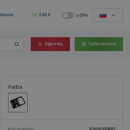
hlásenie
0.00 €
s DPH
Výpredaj
Veľkoobchod
Farba
Kód produktu
B5600500RB2