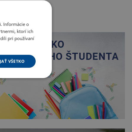
. Informácie o
tnermi, ktorí ich
ili pri používaní
JAŤ VŠETKO