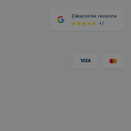
Zákaznícke recenzie
4,7