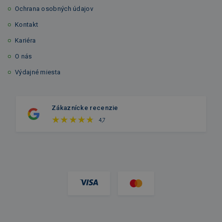
Ochrana osobných údajov
Kontakt
Kariéra
O nás
Výdajné miesta
Zákaznícke recenzie
4,7