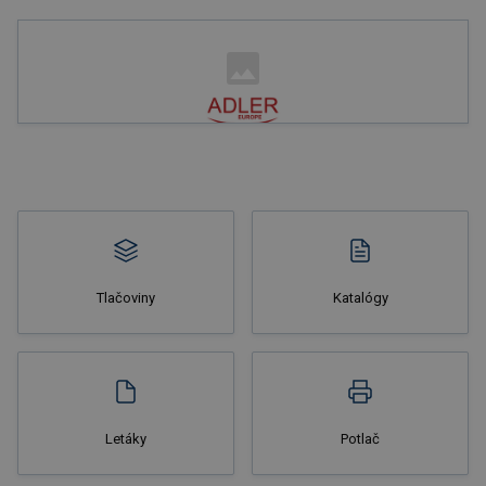
Nakupovať
Tlačoviny
Katalógy
Nakupovať
Letáky
Potlač