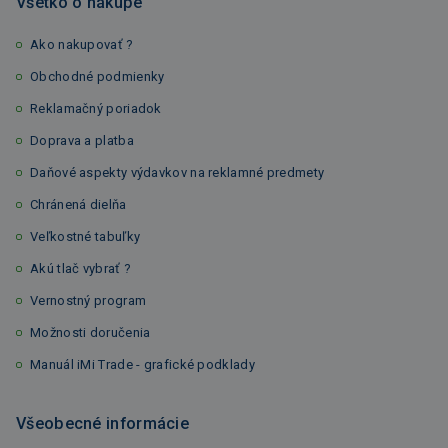
Všetko o nákupe
Ako nakupovať ?
Obchodné podmienky
Reklamačný poriadok
Doprava a platba
Daňové aspekty výdavkov na reklamné predmety
Chránená dielňa
Veľkostné tabuľky
Akú tlač vybrať ?
Vernostný program
Možnosti doručenia
Manuál iMi Trade - grafické podklady
Všeobecné informácie