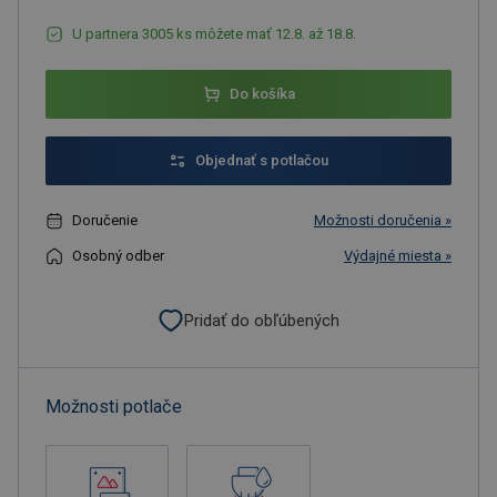
U partnera 3005 ks môžete mať 12.8. až 18.8.
Do košíka
Objednať s potlačou
Doručenie
Možnosti doručenia »
Osobný odber
Výdajné miesta »
Pridať do obľúbených
Možnosti potlače