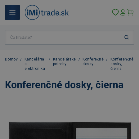
Domov
/
Kancelária
/
Kancelárske
/
Konferečné
/
Konferenčné
a
potreby
dosky
dosky,
elektronika
čierna
Konferenčné dosky, čierna