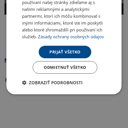
používaní našej stránky zdieľame aj s
našimi reklamnými a analytickými
partnermi, ktorí ich môžu kombinovať s
inými informáciami, ktoré ste im poskytli
Kopírovať odkaz
alebo ktoré zhromaždili pri používaní ich
služieb.
Zásady ochrany osobných údajov
PRIJAŤ VŠETKO
Najpredávanejšie
ODMIETNUŤ VŠETKO
ZOBRAZIŤ PODROBNOSTI