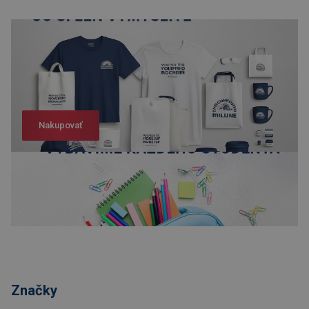
Nakupovať
Nakupovať
Značky