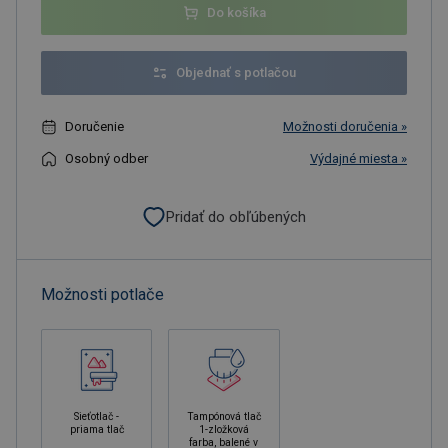
Do košíka
Objednať s potlačou
Doručenie
Možnosti doručenia »
Osobný odber
Výdajné miesta »
Pridať do obľúbených
Možnosti potlače
Sieťotlač -
Tampónová tlač
priama tlač
1-zložková
farba, balené v