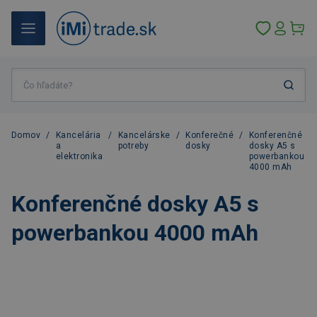
Domov
/
Kancelária
/
Kancelárske
/
Konferečné
/
Konferenčné
a
potreby
dosky
dosky A5 s
elektronika
powerbankou
4000 mAh
Konferenčné dosky A5 s
powerbankou 4000 mAh