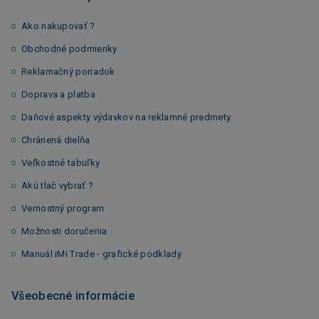
Ako nakupovať ?
Obchodné podmienky
Reklamačný poriadok
Doprava a platba
Daňové aspekty výdavkov na reklamné predmety
Chránená dielňa
Veľkostné tabuľky
Akú tlač vybrať ?
Vernostný program
Možnosti doručenia
Manuál iMi Trade - grafické podklady
Všeobecné informácie