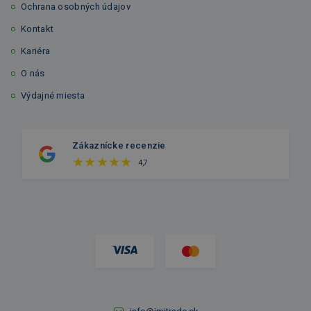
Ochrana osobných údajov
Kontakt
Kariéra
O nás
Výdajné miesta
Zákaznícke recenzie
4,7