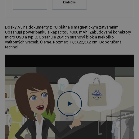
krabičke
Dosky A5 na dokumenty z PU plátna s magnetickým zatváraním.
Obsahujú power banku s kapacitou 4000 mAh. Zabudované konektory
micro USB a typ C. Obsahuje 20-tich stranový blok a niekoľko
vnútorných vreciek. Čierne. Rozmer: 17,5X22,5X2 cm. Odporúčaná
technol