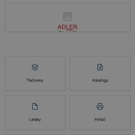
Nakupovať
Tlačoviny
Katalógy
Nakupovať
Letáky
Potlač