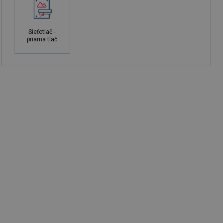
Sieťotlač -
priama tlač