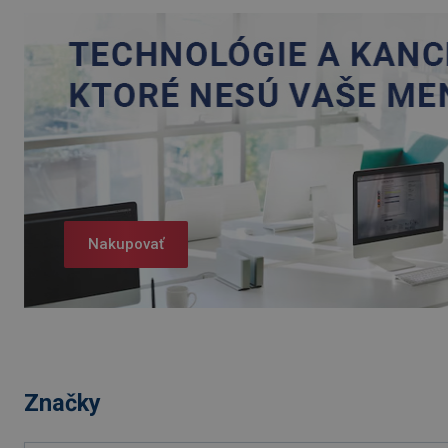
Nakupovať
Značky