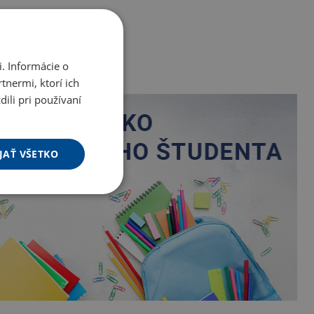
. Informácie o
tnermi, ktorí ich
ili pri používaní
JAŤ VŠETKO