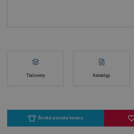
Tlačoviny
Katalógy
Široká ponuka tovaru