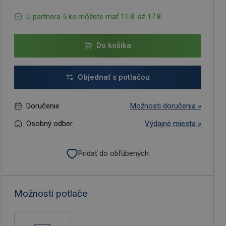
U partnera 5 ks môžete mať 11.8. až 17.8.
Do košíka
Objednať s potlačou
Doručenie
Možnosti doručenia »
Osobný odber
Výdajné miesta »
Pridať do obľúbených
Možnosti potlače