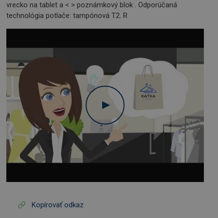
vrecko na tablet a < > poznámkový blok . Odporúčaná
technológia potlače: tampónová T2. R
Kopírovať odkaz