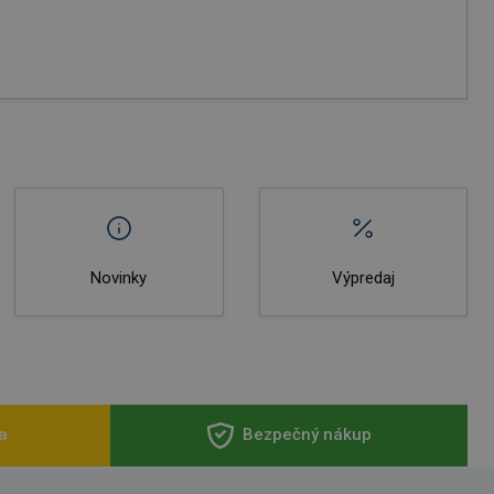
Novinky
Výpredaj
a
Bezpečný nákup