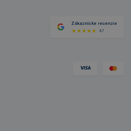
Zákaznícke recenzie
4,7