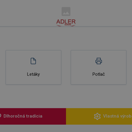
Letáky
Potlač
Dlhoročná tradícia
Vlastná výrob