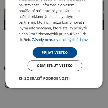
návštevnosti. Informácie o vašom
používaní našej stránky zdieľame aj s
našimi reklamnými a analytickými
partnermi, ktorí ich môžu kombinovať s
inými informáciami, ktoré ste im poskytli
alebo ktoré zhromaždili pri používaní ich
služieb.
Zásady ochrany osobných údajov
Kopírovať odkaz
PRIJAŤ VŠETKO
ODMIETNUŤ VŠETKO
Najpredávanejšie
ZOBRAZIŤ PODROBNOSTI