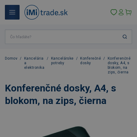
Domov
/
Kancelária
/
Kancelárske
/
Konferečné
/
Konferenčné
a
potreby
dosky
dosky, A4, s
elektronika
blokom, na
zips, čierna
Konferenčné dosky, A4, s
blokom, na zips, čierna