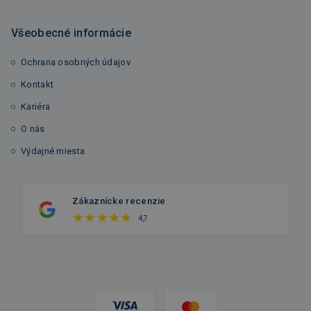
Všeobecné informácie
Ochrana osobných údajov
Kontakt
Kariéra
O nás
Výdajné miesta
Zákaznícke recenzie
4,7