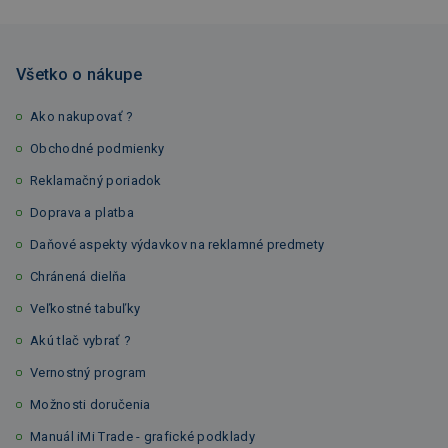
Všetko o nákupe
Ako nakupovať ?
Obchodné podmienky
Reklamačný poriadok
Doprava a platba
Daňové aspekty výdavkov na reklamné predmety
Chránená dielňa
Veľkostné tabuľky
Akú tlač vybrať ?
Vernostný program
Možnosti doručenia
Manuál iMi Trade - grafické podklady