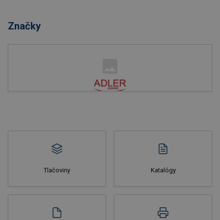
Nakupovať
Značky
Nakupovať
Tlačoviny
Katalógy
Nakupovať