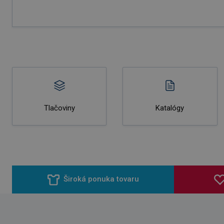
Tlačoviny
Katalógy
Široká ponuka tovaru