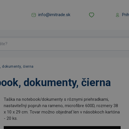
info@imitrade.sk
Pri
 dokumenty, čierna
ok, dokumenty, čierna
Taška na notebook/dokumenty s rôznymi priehradkami,
nastaviteľný popruh na rameno, microfibre 600D, rozmery 38
x 10 x 29 cm. Tovar možno objednať len v násobkoch kartóna
- 20 ks.