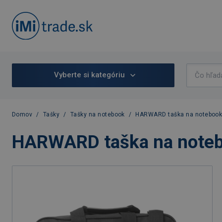
Vyberte si kategóriu
Domov
/
Tašky
/
Tašky na notebook
/
HARWARD taška na notebook,
HARWARD taška na notebo