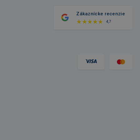
Zákaznícke recenzie
4,7