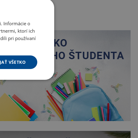
. Informácie o
tnermi, ktorí ich
ili pri používaní
JAŤ VŠETKO