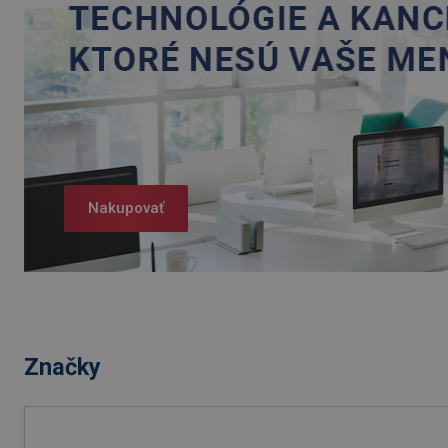
Nakupovať
Značky