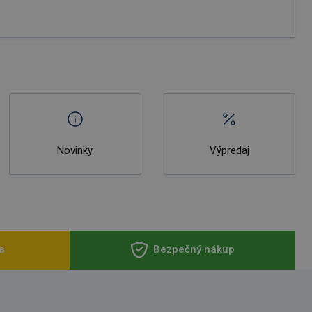
Novinky
Výpredaj
a
Bezpečný nákup