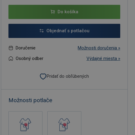
Do košíka
Objednať s potlačou
Doručenie
Možnosti doručenia »
Osobný odber
Výdajné miesta »
Pridať do obľúbených
Možnosti potlače