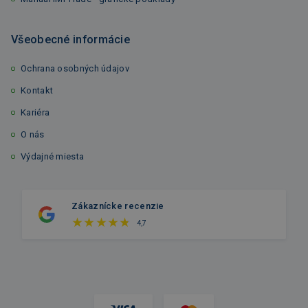
Všeobecné informácie
Ochrana osobných údajov
Kontakt
Kariéra
O nás
Výdajné miesta
Zákaznícke recenzie
4,7