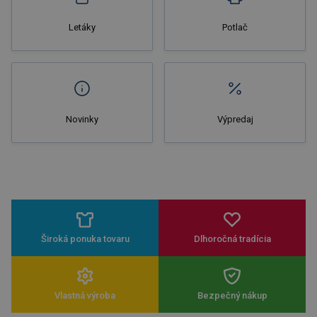
Letáky
Potlač
Novinky
Výpredaj
Široká ponuka tovaru
Dlhoročná tradícia
Vlastná výroba
Bezpečný nákup