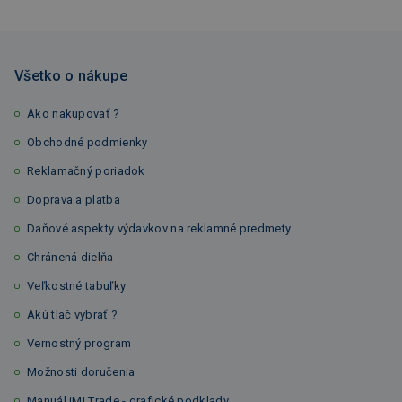
Všetko o nákupe
Ako nakupovať ?
Obchodné podmienky
Reklamačný poriadok
Doprava a platba
Daňové aspekty výdavkov na reklamné predmety
Chránená dielňa
Veľkostné tabuľky
Akú tlač vybrať ?
Vernostný program
Možnosti doručenia
Manuál iMi Trade - grafické podklady