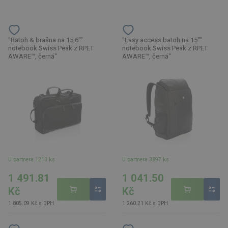
"Batoh & brašna na 15,6""
"Easy access batoh na 15""
notebook Swiss Peak z RPET
notebook Swiss Peak z RPET
AWARE™, černá"
AWARE™, černá"
U partnera 1213 ks
U partnera 3897 ks
1 491.81
1 041.50
Kč
Kč
1 805.09 Kč s DPH
1 260.21 Kč s DPH