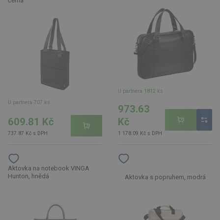
černá
U partnera 1812 ks
U partnera 707 ks
973.63
609.81 Kč
Kč
737.87 Kč s DPH
1 178.09 Kč s DPH
Aktovka na notebook VINGA
Hunton, hnědá
Aktovka s popruhem, modrá