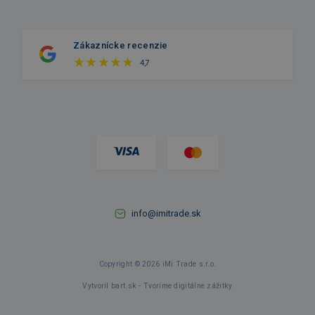
Zákaznícke recenzie
4,7
info@imitrade.sk
Copyright © 2026 iMi Trade s.r.o.
Vytvoril bart.sk - Tvoríme digitálne zážitky