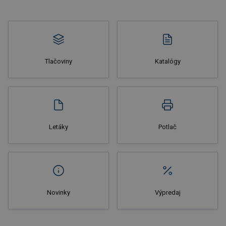
Tlačoviny
Katalógy
Nakupovať
Letáky
Potlač
Novinky
Výpredaj