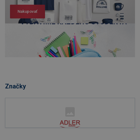
Nakupovať
Nakupovať
Značky
Nakupovať