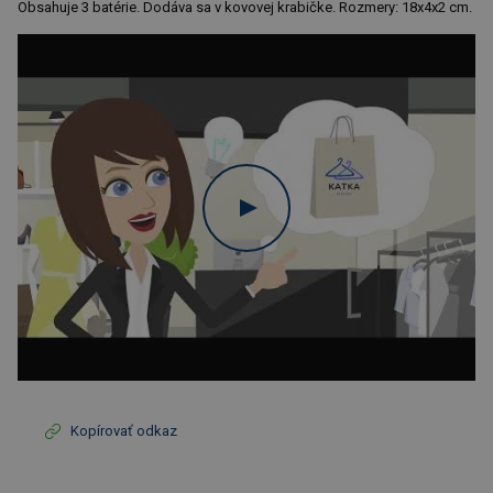
Obsahuje 3 batérie. Dodáva sa v kovovej krabičke. Rozmery: 18x4x2 cm.
Kopírovať odkaz