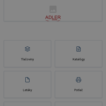
Nakupovať
Tlačoviny
Katalógy
Nakupovať
Letáky
Potlač