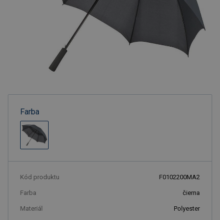
Farba
Kód produktu
F0102200MA2
Farba
čierna
Materiál
Polyester