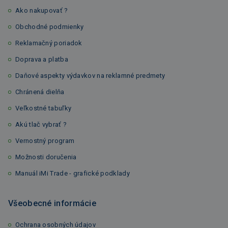
Ako nakupovať ?
Obchodné podmienky
Reklamačný poriadok
Doprava a platba
Daňové aspekty výdavkov na reklamné predmety
Chránená dielňa
Veľkostné tabuľky
Akú tlač vybrať ?
Vernostný program
Možnosti doručenia
Manuál iMi Trade - grafické podklady
Všeobecné informácie
Ochrana osobných údajov