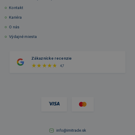
Kontakt
Kariéra
O nás
Výdajné miesta
Zákaznícke recenzie
4,7
info@imitrade.sk