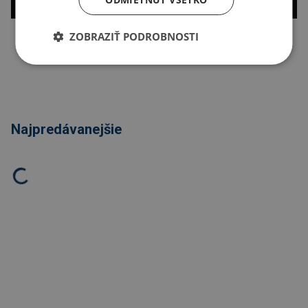
ZOBRAZIŤ PODROBNOSTI
Kopírovať odkaz
Najpredávanejšie