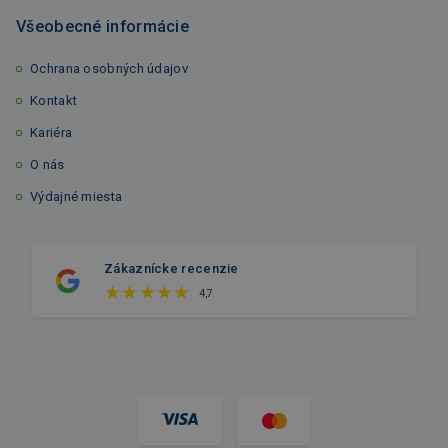
Všeobecné informácie
Ochrana osobných údajov
Kontakt
Kariéra
O nás
Výdajné miesta
Zákaznícke recenzie
4,7