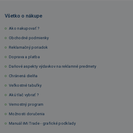
Všetko o nákupe
Ako nakupovať ?
Obchodné podmienky
Reklamačný poriadok
Doprava a platba
Daňové aspekty výdavkov na reklamné predmety
Chránená dielňa
Veľkostné tabuľky
Akú tlač vybrať ?
Vernostný program
Možnosti doručenia
Manuál iMi Trade - grafické podklady