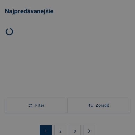
Najpredávanejšie
Filter
Zoradiť
1
2
3