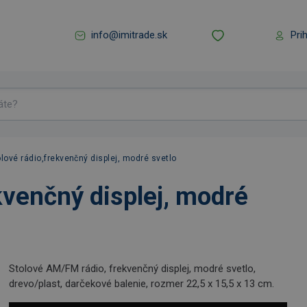
info@imitrade.sk
Pri
lové rádio,frekvenčný displej, modré svetlo
kvenčný displej, modré
Stolové AM/FM rádio, frekvenčný displej, modré svetlo,
drevo/plast, darčekové balenie, rozmer 22,5 x 15,5 x 13 cm.