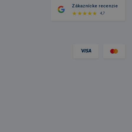
Zákaznícke recenzie
4,7