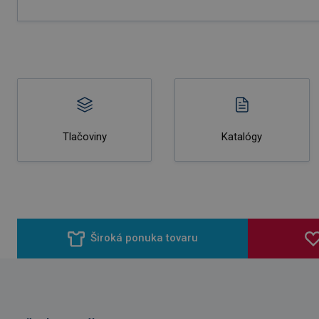
Tlačoviny
Katalógy
Široká ponuka tovaru