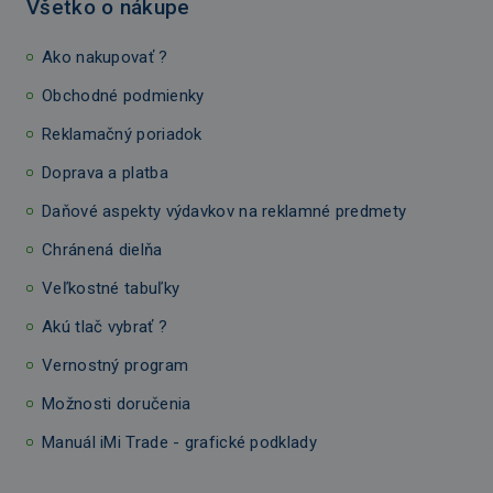
Všetko o nákupe
Ako nakupovať ?
Obchodné podmienky
Reklamačný poriadok
Doprava a platba
Daňové aspekty výdavkov na reklamné predmety
Chránená dielňa
Veľkostné tabuľky
Akú tlač vybrať ?
Vernostný program
Možnosti doručenia
Manuál iMi Trade - grafické podklady