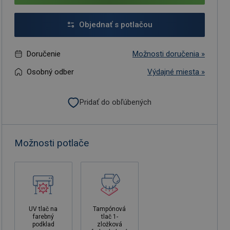
Objednať s potlačou
Doručenie
Možnosti doručenia »
Osobný odber
Výdajné miesta »
Pridať do obľúbených
Možnosti potlače
UV tlač na
Tampónová
farebný
tlač 1-
podklad
zložková