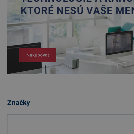
Nakupovať
Značky