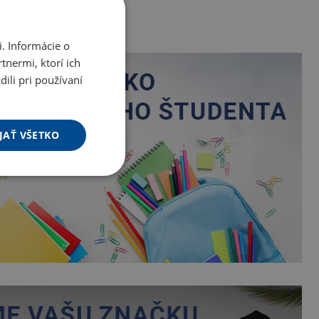
. Informácie o
tnermi, ktorí ich
ili pri používaní
JAŤ VŠETKO