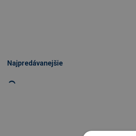
Najpredávanejšie