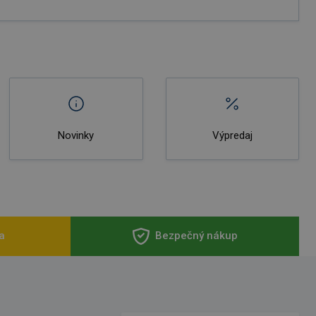
Novinky
Výpredaj
a
Bezpečný nákup