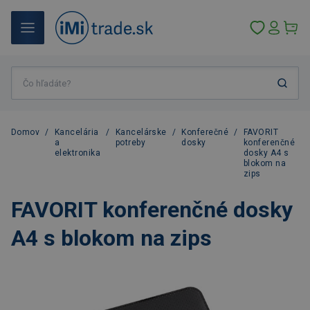
Domov
/
Kancelária
/
Kancelárske
/
Konferečné
/
FAVORIT
a
potreby
dosky
konferenčné
elektronika
dosky A4 s
blokom na
zips
FAVORIT konferenčné dosky
A4 s blokom na zips