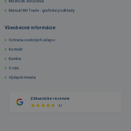
Možnosti doručenia
Manuál iMi Trade - grafické podklady
Všeobecné informácie
Ochrana osobných údajov
Kontakt
Kariéra
O nás
Výdajné miesta
Zákaznícke recenzie
4,7