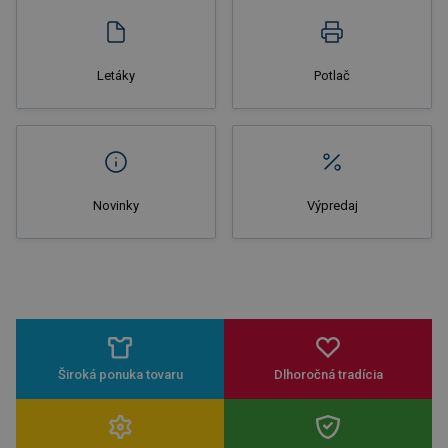
Letáky
Potlač
Novinky
Výpredaj
Široká ponuka tovaru
Dlhoročná tradícia