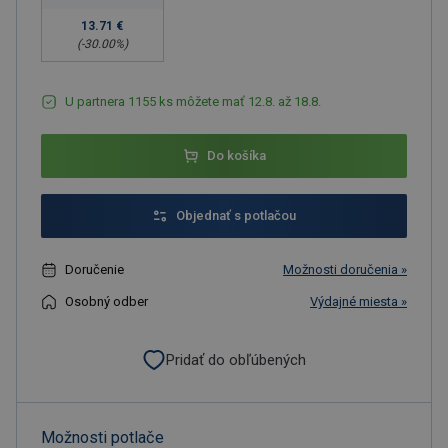
13.71 €
(-
30.00
%)
U partnera 1155 ks môžete mať 12.8. až 18.8.
Do košíka
Objednať s potlačou
Doručenie
Možnosti doručenia »
Osobný odber
Výdajné miesta »
Pridať do obľúbených
Možnosti potlače