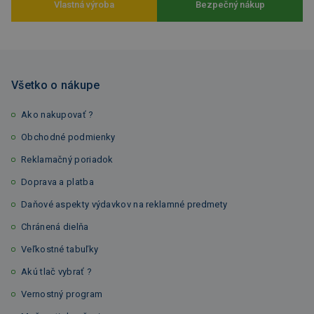
Vlastná výroba
Bezpečný nákup
Všetko o nákupe
Ako nakupovať ?
Obchodné podmienky
Reklamačný poriadok
Doprava a platba
Daňové aspekty výdavkov na reklamné predmety
Chránená dielňa
Veľkostné tabuľky
Akú tlač vybrať ?
Vernostný program