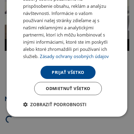
prispôsobenie obsahu, reklám a analýzu
návštevnosti. Informácie o vašom
používaní našej stránky zdieľame aj s
našimi reklamnými a analytickými
partnermi, ktorí ich môžu kombinovať s
inými informáciami, ktoré ste im poskytli
alebo ktoré zhromaždili pri používaní ich
služieb.
Zásady ochrany osobných údajov
Kopírovať odkaz
PRIJAŤ VŠETKO
ODMIETNUŤ VŠETKO
Najpredávanejšie
ZOBRAZIŤ PODROBNOSTI