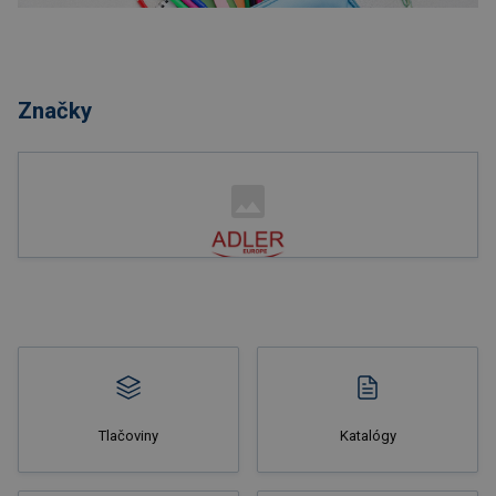
Nakupovať
Značky
Nakupovať
Tlačoviny
Katalógy
Nakupovať