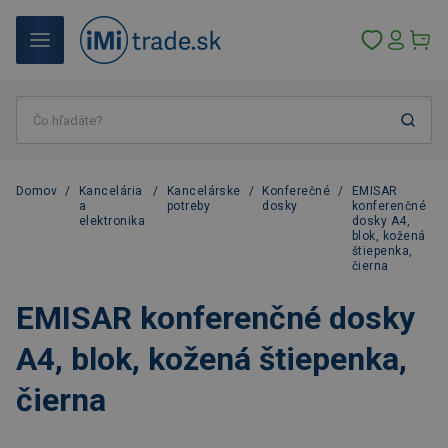
Domov
/
Kancelária
/
Kancelárske
/
Konferečné
/
EMISAR
a
potreby
dosky
konferenčné
elektronika
dosky A4,
blok, kožená
štiepenka,
čierna
EMISAR konferenčné dosky
A4, blok, kožená štiepenka,
čierna