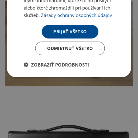
inými informáciami, ktoré ste im poskytli
alebo ktoré zhromaždili pri používaní ich
služieb.
Zásady ochrany osobných údajov
PRIJAŤ VŠETKO
ODMIETNUŤ VŠETKO
ZOBRAZIŤ PODROBNOSTI