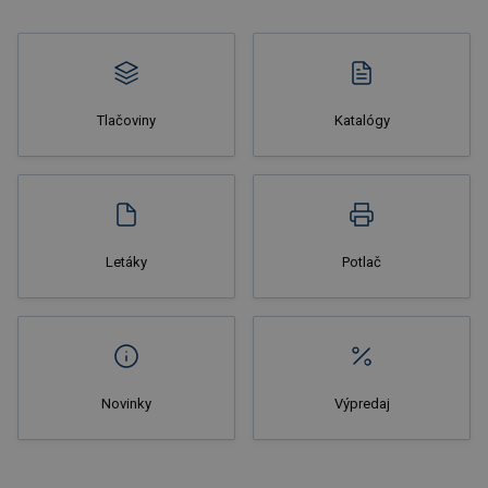
Tlačoviny
Katalógy
Nakupovať
Letáky
Potlač
Novinky
Výpredaj