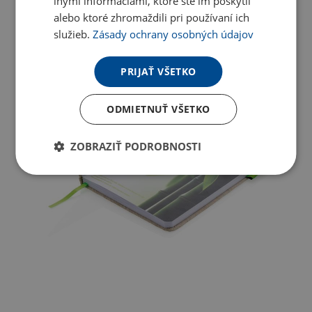
inými informáciami, ktoré ste im poskytli
alebo ktoré zhromaždili pri používaní ich
služieb.
Zásady ochrany osobných údajov
PRIJAŤ VŠETKO
ODMIETNUŤ VŠETKO
ZOBRAZIŤ PODROBNOSTI