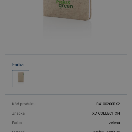
Farba
Kód produktu
B4100200RX2
Značka
XD COLLECTION
Farba
zelená