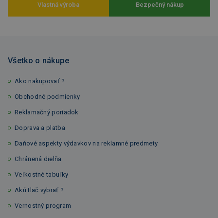
Vlastná výroba
Bezpečný nákup
Všetko o nákupe
Ako nakupovať ?
Obchodné podmienky
Reklamačný poriadok
Doprava a platba
Daňové aspekty výdavkov na reklamné predmety
Chránená dielňa
Veľkostné tabuľky
Akú tlač vybrať ?
Vernostný program