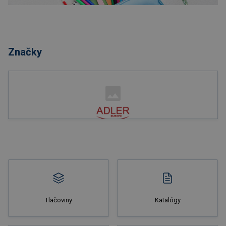
Nakupovať
Značky
Nakupovať
Tlačoviny
Katalógy
Nakupovať