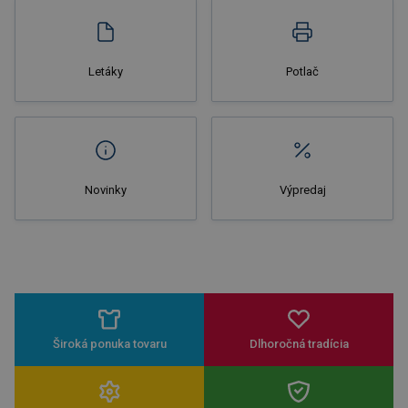
Letáky
Potlač
Novinky
Výpredaj
Široká ponuka tovaru
Dlhoročná tradícia