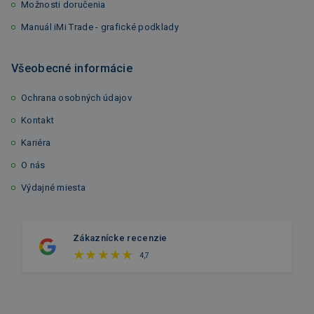
Možnosti doručenia
Manuál iMi Trade - grafické podklady
Všeobecné informácie
Ochrana osobných údajov
Kontakt
Kariéra
O nás
Výdajné miesta
Zákaznícke recenzie
4,7