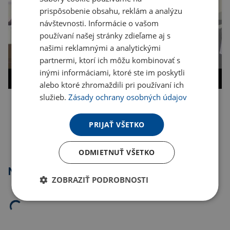
prispôsobenie obsahu, reklám a analýzu
návštevnosti. Informácie o vašom
používaní našej stránky zdieľame aj s
našimi reklamnými a analytickými
partnermi, ktorí ich môžu kombinovať s
inými informáciami, ktoré ste im poskytli
alebo ktoré zhromaždili pri používaní ich
služieb.
Zásady ochrany osobných údajov
Kopírovať odkaz
PRIJAŤ VŠETKO
ODMIETNUŤ VŠETKO
Najpredávanejšie
ZOBRAZIŤ PODROBNOSTI