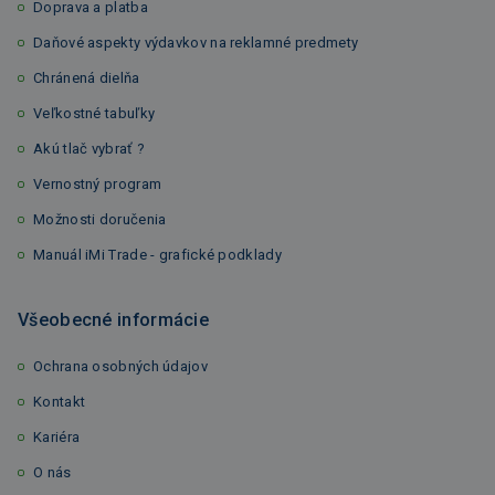
Doprava a platba
Daňové aspekty výdavkov na reklamné predmety
Chránená dielňa
Veľkostné tabuľky
Akú tlač vybrať ?
Vernostný program
Možnosti doručenia
Manuál iMi Trade - grafické podklady
Všeobecné informácie
Ochrana osobných údajov
Kontakt
Kariéra
O nás