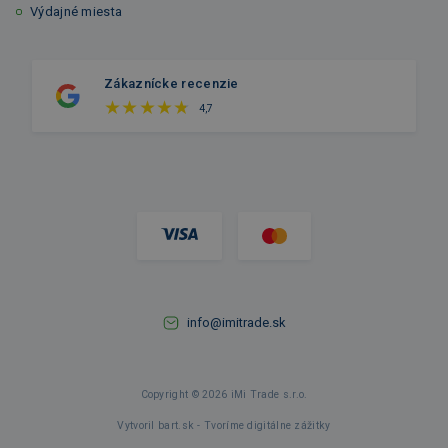
Výdajné miesta
Zákaznícke recenzie
4,7
info@imitrade.sk
Copyright © 2026 iMi Trade s.r.o.
Vytvoril bart.sk - Tvoríme digitálne zážitky