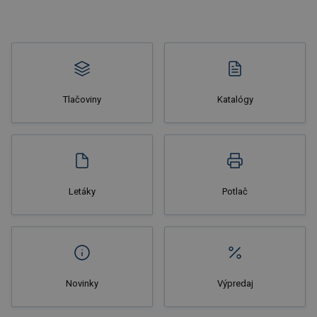
Tlačoviny
Katalógy
Nakupovať
Letáky
Potlač
Novinky
Výpredaj