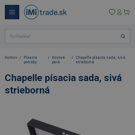
Domov
/
Písacie
/
Kovové
/
Chapelle písacia sada, sivá
potreby
perá
strieborná
Chapelle písacia sada, sivá
strieborná