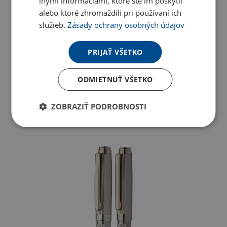
inými informáciami, ktoré ste im poskytli
alebo ktoré zhromaždili pri používaní ich
služieb.
Zásady ochrany osobných údajov
PRIJAŤ VŠETKO
ODMIETNUŤ VŠETKO
ZOBRAZIŤ PODROBNOSTI