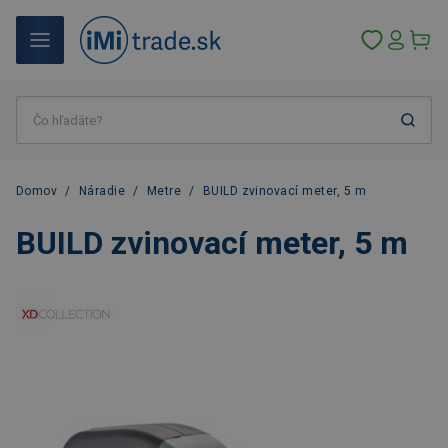
Domov
/
Náradie
/
Metre
/
BUILD zvinovací meter, 5 m
BUILD zvinovací meter, 5 m