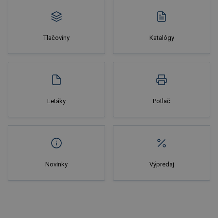
Tlačoviny
Katalógy
Nakupovať
Letáky
Potlač
Novinky
Výpredaj