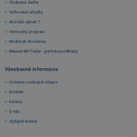
Chránená dielňa
Veľkostné tabuľky
Akú tlač vybrať ?
Vernostný program
Možnosti doručenia
Manuál iMi Trade - grafické podklady
Všeobecné informácie
Ochrana osobných údajov
Kontakt
Kariéra
O nás
Výdajné miesta