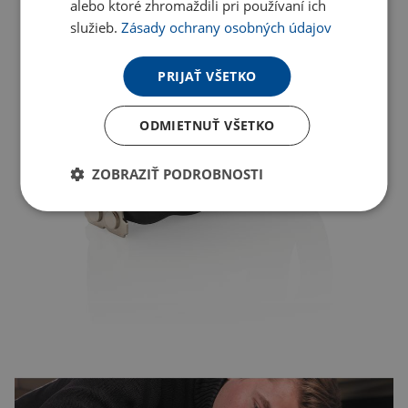
alebo ktoré zhromaždili pri používaní ich
služieb.
Zásady ochrany osobných údajov
PRIJAŤ VŠETKO
ODMIETNUŤ VŠETKO
ZOBRAZIŤ PODROBNOSTI