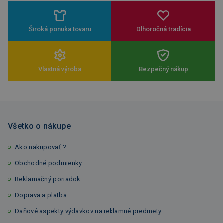
Široká ponuka tovaru
Dlhoročná tradícia
Vlastná výroba
Bezpečný nákup
Všetko o nákupe
Ako nakupovať ?
Obchodné podmienky
Reklamačný poriadok
Doprava a platba
Daňové aspekty výdavkov na reklamné predmety