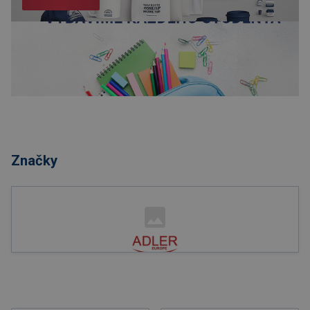
Nakupovať
Značky
Nakupovať