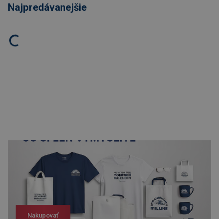
Najpredávanejšie
Nakupovať