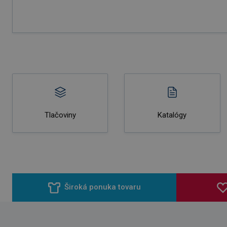
Tlačoviny
Katalógy
Široká ponuka tovaru