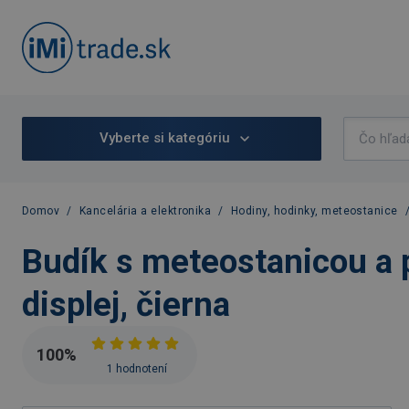
Vyberte si kategóriu
Domov
/
Kancelária a elektronika
/
Hodiny, hodinky, meteostanice
Budík s meteostanicou a 
displej, čierna
100
%
1 hodnotení