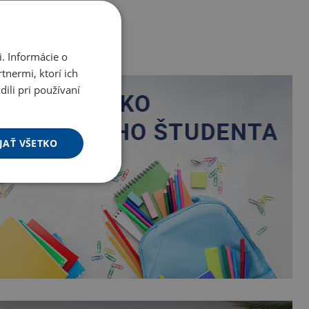
. Informácie o
tnermi, ktorí ich
ili pri používaní
JAŤ VŠETKO