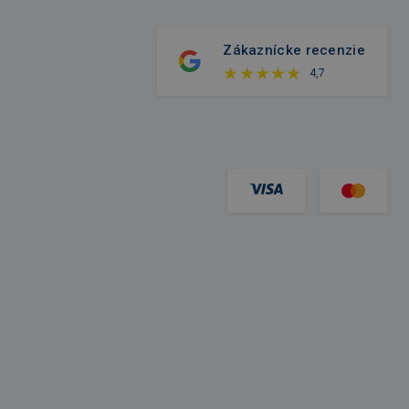
Zákaznícke recenzie
4,7