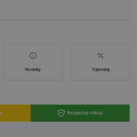
Novinky
Výpredaj
a
Bezpečný nákup