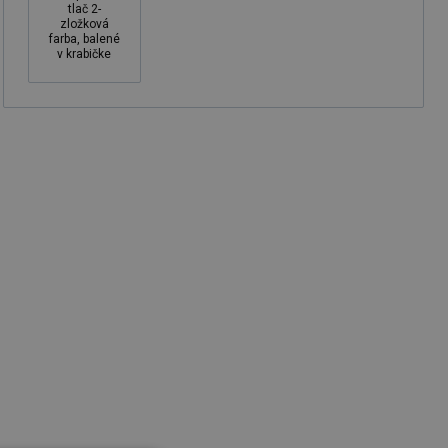
tlač 2-
zložková
farba, balené
v krabičke