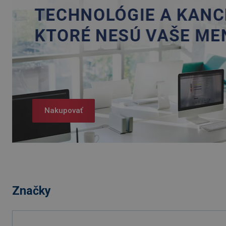
Nakupovať
Značky