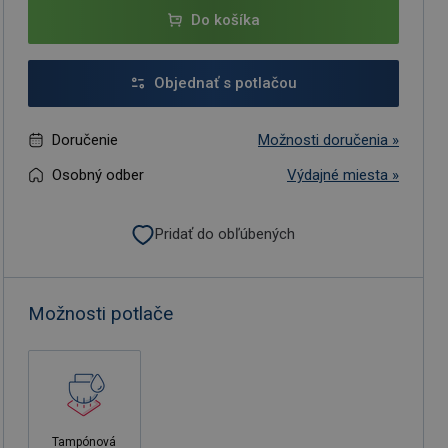
Do košíka
Objednať s potlačou
Doručenie
Možnosti doručenia »
Osobný odber
Výdajné miesta »
Pridať do obľúbených
Možnosti potlače
Tampónová