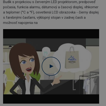
Budík s projekciou s červeným LED projektorom, predpoveď
počasia, funkcia alarmu, dátumový a časový displej, vlhkomer
a teplomer (°C a °F), osvetlená LCD obrazovka - čierny displej
s farebnými časťami, výklopný stojan v zadnej časti a
možnosť napojenia na