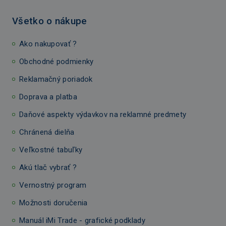
Všetko o nákupe
Ako nakupovať ?
Obchodné podmienky
Reklamačný poriadok
Doprava a platba
Daňové aspekty výdavkov na reklamné predmety
Chránená dielňa
Veľkostné tabuľky
Akú tlač vybrať ?
Vernostný program
Možnosti doručenia
Manuál iMi Trade - grafické podklady