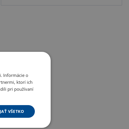
. Informácie o
tnermi, ktorí ich
ili pri používaní
JAŤ VŠETKO