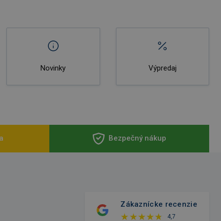
Novinky
Výpredaj
a
Bezpečný nákup
Zákaznícke recenzie
4,7