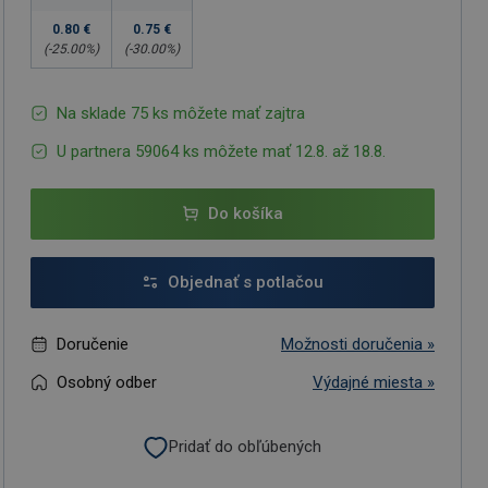
0.80 €
0.75 €
(-
25.00
%)
(-
30.00
%)
Na sklade 75 ks môžete mať zajtra
U partnera 59064 ks môžete mať 12.8. až 18.8.
Do košíka
Objednať s potlačou
Doručenie
Možnosti doručenia »
Osobný odber
Výdajné miesta »
Pridať do obľúbených