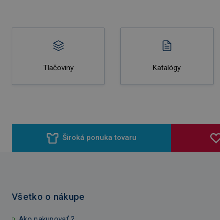
Tlačoviny
Katalógy
Široká ponuka tovaru
Všetko o nákupe
Ako nakupovať ?