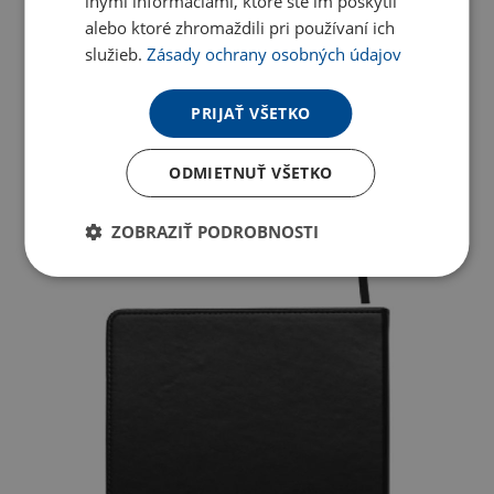
inými informáciami, ktoré ste im poskytli
alebo ktoré zhromaždili pri používaní ich
služieb.
Zásady ochrany osobných údajov
PRIJAŤ VŠETKO
ODMIETNUŤ VŠETKO
ZOBRAZIŤ PODROBNOSTI