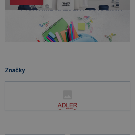
Nakupovať
Značky
Nakupovať