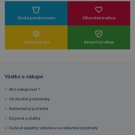
Široká ponuka tovaru
Dlhoročná tradícia
Vlastná výroba
Bezpečný nákup
Všetko o nákupe
Ako nakupovať ?
Obchodné podmienky
Reklamačný poriadok
Doprava a platba
Daňové aspekty výdavkov na reklamné predmety