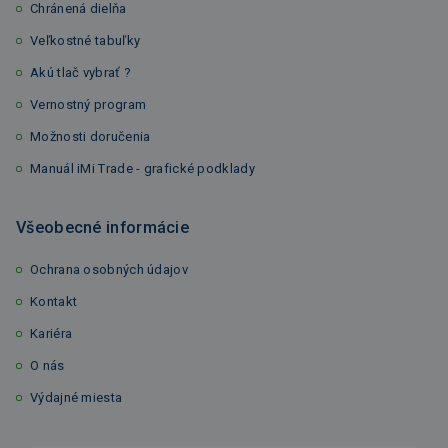
Chránená dielňa
Veľkostné tabuľky
Akú tlač vybrať ?
Vernostný program
Možnosti doručenia
Manuál iMi Trade - grafické podklady
Všeobecné informácie
Ochrana osobných údajov
Kontakt
Kariéra
O nás
Výdajné miesta