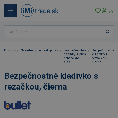
Domov
/
Náradie
/
Autodoplnky
/
Bezpečnostné
/
Bezpečnostné
doplnky a prvá
kladivko s
pomoc do
rezačkou,
auta
čierna
Bezpečnostné kladivko s
rezačkou, čierna