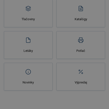
Tlačoviny
Katalógy
Nakupovať
Letáky
Potlač
Novinky
Výpredaj