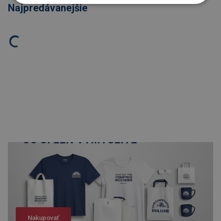
Najpredávanejšie
Nakupovať