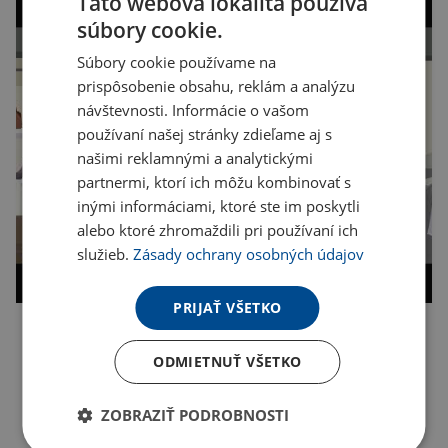
Táto webová lokalita používa
súbory cookie.
Súbory cookie používame na
prispôsobenie obsahu, reklám a analýzu
návštevnosti. Informácie o vašom
používaní našej stránky zdieľame aj s
našimi reklamnými a analytickými
partnermi, ktorí ich môžu kombinovať s
inými informáciami, ktoré ste im poskytli
alebo ktoré zhromaždili pri používaní ich
služieb.
Zásady ochrany osobných údajov
PRIJAŤ VŠETKO
Kopírovať odkaz
ODMIETNUŤ VŠETKO
ZOBRAZIŤ PODROBNOSTI