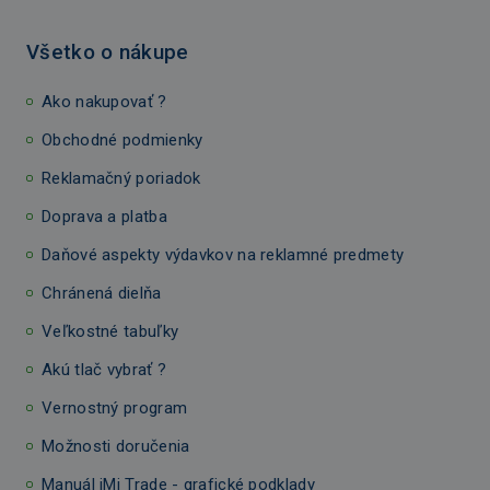
Všetko o nákupe
Ako nakupovať ?
Obchodné podmienky
Reklamačný poriadok
Doprava a platba
Daňové aspekty výdavkov na reklamné predmety
Chránená dielňa
Veľkostné tabuľky
Akú tlač vybrať ?
Vernostný program
Možnosti doručenia
Manuál iMi Trade - grafické podklady