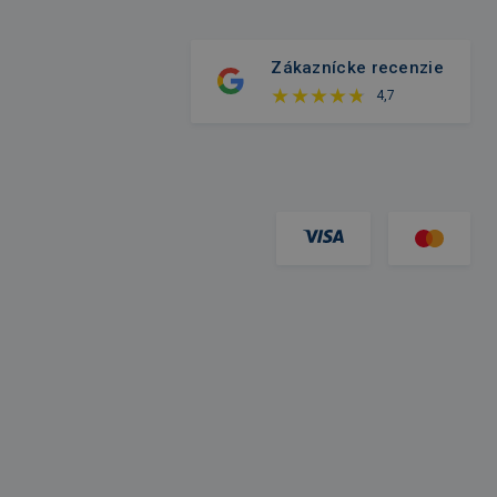
Zákaznícke recenzie
4,7