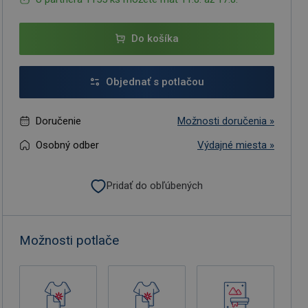
Do košíka
Objednať s potlačou
Doručenie
Možnosti doručenia »
Osobný odber
Výdajné miesta »
Pridať do obľúbených
Možnosti potlače