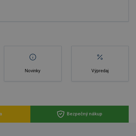
Novinky
Výpredaj
a
Bezpečný nákup