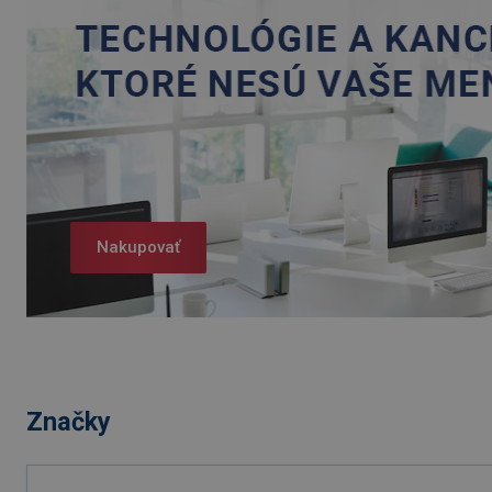
Nakupovať
Značky