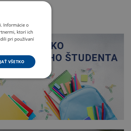
. Informácie o
tnermi, ktorí ich
ili pri používaní
JAŤ VŠETKO