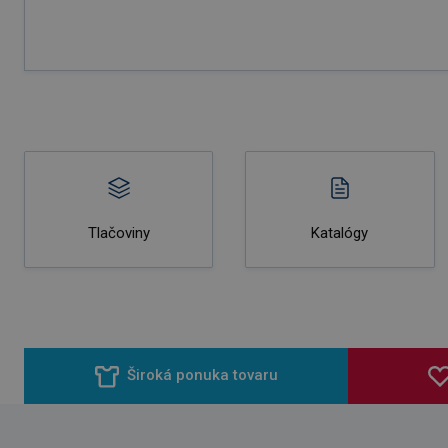
Tlačoviny
Katalógy
Široká ponuka tovaru