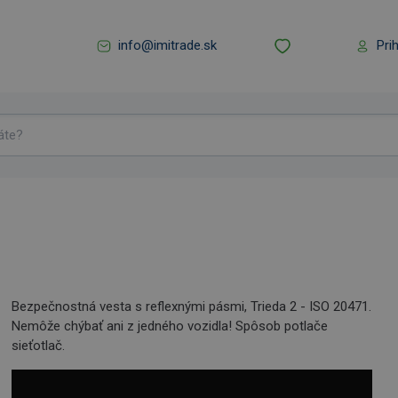
info@imitrade.sk
Pri
Bezpečnostná vesta s reflexnými pásmi, Trieda 2 - ISO 20471.
Nemôže chýbať ani z jedného vozidla! Spôsob potlače
sieťotlač.