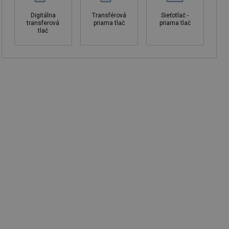
Digitálna
Transférová
Sieťotlač -
transferová
priama tlač
priama tlač
tlač