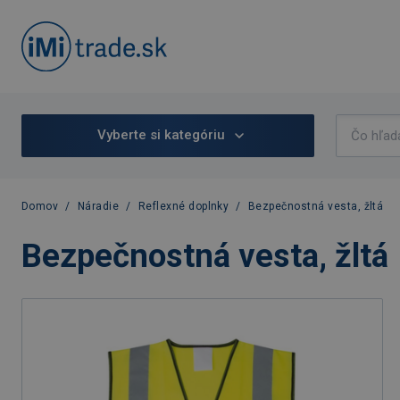
Vyberte si kategóriu
Domov
/
Náradie
/
Reflexné doplnky
/
Bezpečnostná vesta, žltá
Bezpečnostná vesta, žltá