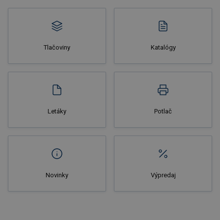
Tlačoviny
Katalógy
Nakupovať
Letáky
Potlač
Novinky
Výpredaj