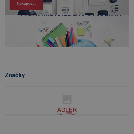
Nakupovať
Nakupovať
Značky
Nakupovať