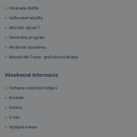
Chránená dielňa
Veľkostné tabuľky
Akú tlač vybrať ?
Vernostný program
Možnosti doručenia
Manuál iMi Trade - grafické podklady
Všeobecné informácie
Ochrana osobných údajov
Kontakt
Kariéra
O nás
Výdajné miesta