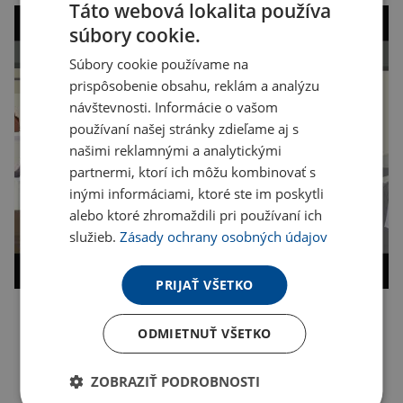
Táto webová lokalita používa
súbory cookie.
Súbory cookie používame na
prispôsobenie obsahu, reklám a analýzu
návštevnosti. Informácie o vašom
používaní našej stránky zdieľame aj s
našimi reklamnými a analytickými
partnermi, ktorí ich môžu kombinovať s
inými informáciami, ktoré ste im poskytli
alebo ktoré zhromaždili pri používaní ich
služieb.
Zásady ochrany osobných údajov
PRIJAŤ VŠETKO
Kopírovať odkaz
ODMIETNUŤ VŠETKO
ZOBRAZIŤ PODROBNOSTI