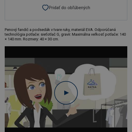
Pridať do obľúbených
Penový fandič a podsedák v tvare ruky, materiál EVA. Odporúčaná
technológia potlače: sieťotlač G, gravír. Maximálna veľkosť potlače: 140
× 140 mm. Rozmery: 40 × 30 cm.