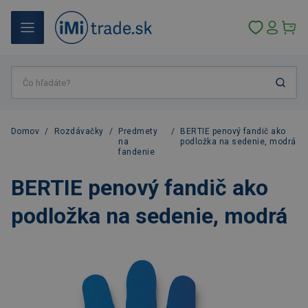
Domov
/
Rozdávačky
/
Predmety
/
BERTIE penový fandič ako
na
podložka na sedenie, modrá
fandenie
BERTIE penový fandič ako
podložka na sedenie, modrá