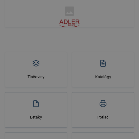
Nakupovať
Tlačoviny
Katalógy
Nakupovať
Letáky
Potlač