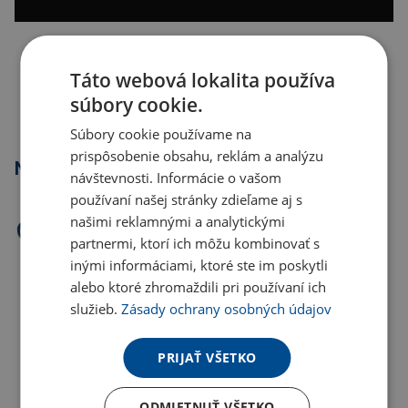
Kopírovať odkaz
Táto webová lokalita používa
súbory cookie.
Súbory cookie používame na
prispôsobenie obsahu, reklám a analýzu
Najpredávanejšie
návštevnosti. Informácie o vašom
používaní našej stránky zdieľame aj s
našimi reklamnými a analytickými
partnermi, ktorí ich môžu kombinovať s
inými informáciami, ktoré ste im poskytli
alebo ktoré zhromaždili pri používaní ich
služieb.
Zásady ochrany osobných údajov
PRIJAŤ VŠETKO
ODMIETNUŤ VŠETKO