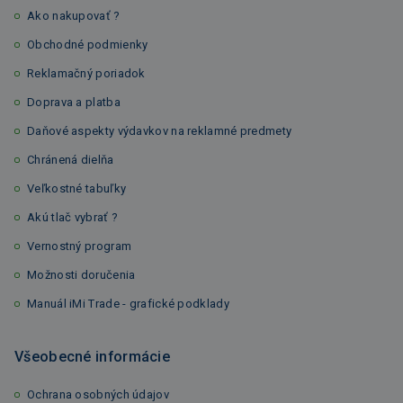
Ako nakupovať ?
Obchodné podmienky
Reklamačný poriadok
Doprava a platba
Daňové aspekty výdavkov na reklamné predmety
Chránená dielňa
Veľkostné tabuľky
Akú tlač vybrať ?
Vernostný program
Možnosti doručenia
Manuál iMi Trade - grafické podklady
Všeobecné informácie
Ochrana osobných údajov