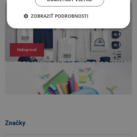
ZOBRAZIŤ PODROBNOSTI
Nakupovať
Nakupovať
Značky