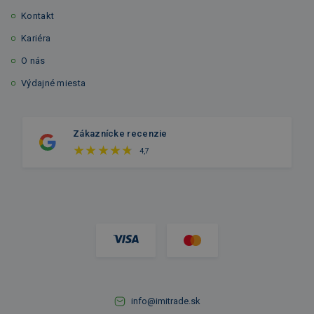
Kontakt
Kariéra
O nás
Výdajné miesta
Zákaznícke recenzie
4,7
info@imitrade.sk