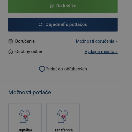
Do košíka
Objednať s potlačou
Doručenie
Možnosti doručenia »
Osobný odber
Výdajné miesta »
Pridať do obľúbených
Možnosti potlače
Digitálna
Transférová