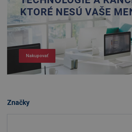
Nakupovať
Značky