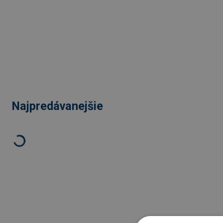
Najpredávanejšie