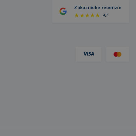
Zákaznícke recenzie
4,7