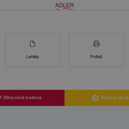
Letáky
Potlač
Dlhoročná tradícia
Vlastná výrob