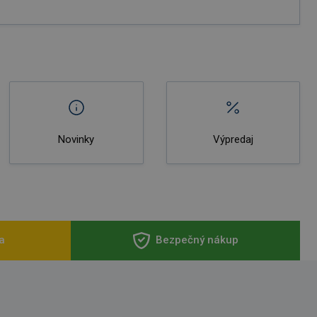
Novinky
Výpredaj
a
Bezpečný nákup