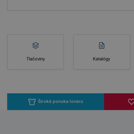
Tlačoviny
Katalógy
Široká ponuka tovaru