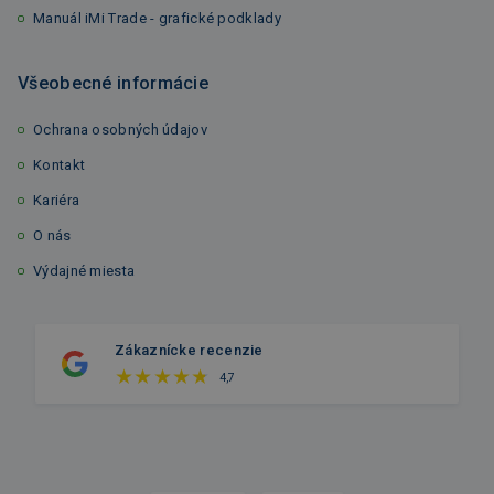
Manuál iMi Trade - grafické podklady
Všeobecné informácie
Ochrana osobných údajov
Kontakt
Kariéra
O nás
Výdajné miesta
Zákaznícke recenzie
4,7