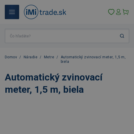
Domov
/
Náradie
/
Metre
/
Automatický zvinovací meter, 1,5 m,
biela
Automatický zvinovací
meter, 1,5 m, biela