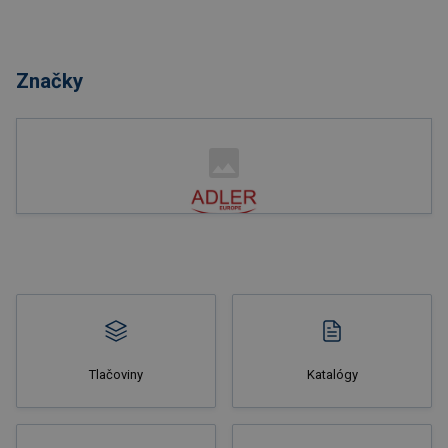
Nakupovať
Značky
Nakupovať
Tlačoviny
Katalógy
Nakupovať