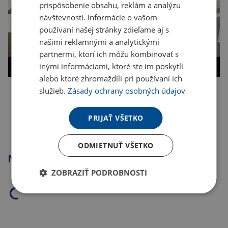
prispôsobenie obsahu, reklám a analýzu
návštevnosti. Informácie o vašom
používaní našej stránky zdieľame aj s
našimi reklamnými a analytickými
partnermi, ktorí ich môžu kombinovať s
inými informáciami, ktoré ste im poskytli
alebo ktoré zhromaždili pri používaní ich
služieb.
Zásady ochrany osobných údajov
Kopírovať odkaz
PRIJAŤ VŠETKO
ODMIETNUŤ VŠETKO
Najpredávanejšie
ZOBRAZIŤ PODROBNOSTI