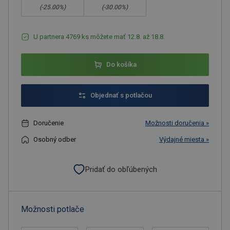
(-
25.00
%)
(-
30.00
%)
U partnera 4769 ks môžete mať 12.8. až 18.8.
Do košíka
Objednať s potlačou
Doručenie
Možnosti doručenia »
Osobný odber
Výdajné miesta »
Pridať do obľúbených
Možnosti potlače