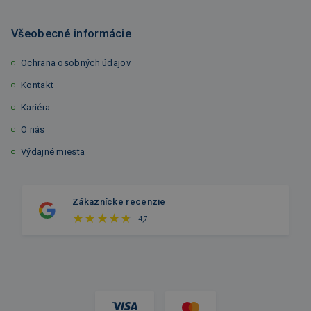
Všeobecné informácie
Ochrana osobných údajov
Kontakt
Kariéra
O nás
Výdajné miesta
Zákaznícke recenzie
4,7