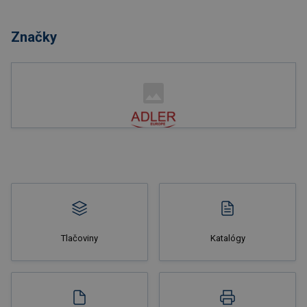
Nakupovať
Značky
Nakupovať
Tlačoviny
Katalógy
Nakupovať