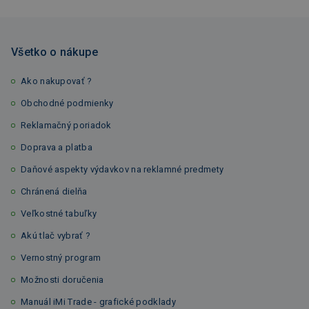
Všetko o nákupe
Ako nakupovať ?
Obchodné podmienky
Reklamačný poriadok
Doprava a platba
Daňové aspekty výdavkov na reklamné predmety
Chránená dielňa
Veľkostné tabuľky
Akú tlač vybrať ?
Vernostný program
Možnosti doručenia
Manuál iMi Trade - grafické podklady