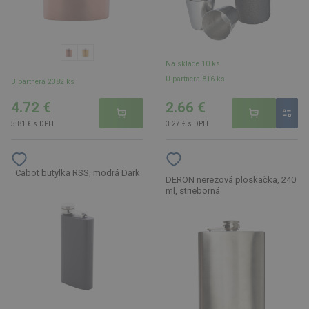
Na sklade 10 ks
U partnera 816 ks
U partnera 2382 ks
4.72 €
2.66 €
5.81 € s DPH
3.27 € s DPH
Cabot butylka RSS, modrá Dark
DERON nerezová ploskačka, 240
ml, strieborná