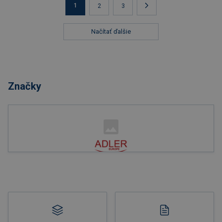
1
2
3
Načítať ďalšie
Značky