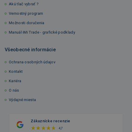
Akú tlač vybrať ?
Vernostný program
Možnosti doručenia
Manuál iMi Trade - grafické podklady
Všeobecné informácie
Ochrana osobných údajov
Kontakt
Kariéra
O nás
Výdajné miesta
Zákaznícke recenzie
4,7