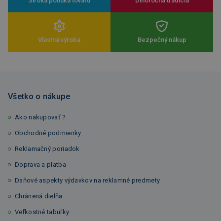
Široká ponuka tovaru
Dlhoročná tradícia
Vlastná výroba
Bezpečný nákup
Všetko o nákupe
Ako nakupovať ?
Obchodné podmienky
Reklamačný poriadok
Doprava a platba
Daňové aspekty výdavkov na reklamné predmety
Chránená dielňa
Veľkostné tabuľky