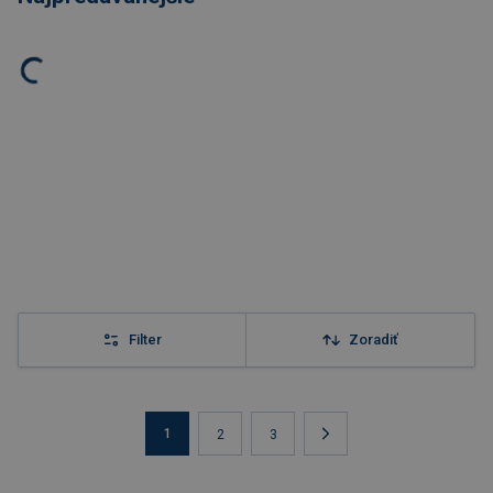
Filter
Zoradiť
1
2
3