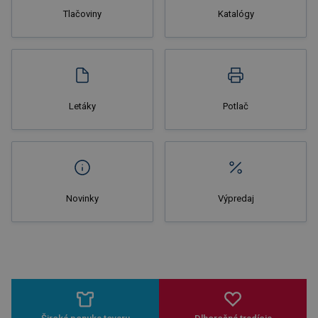
Tlačoviny
Katalógy
Letáky
Potlač
Novinky
Výpredaj