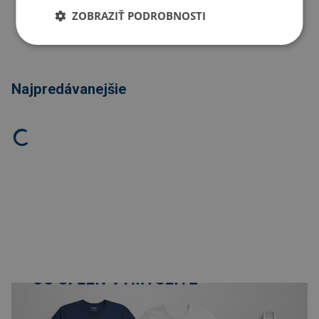
Kopírovať odkaz
ZOBRAZIŤ PODROBNOSTI
Najpredávanejšie