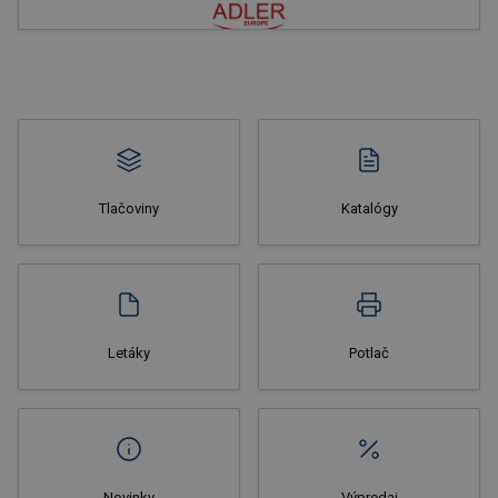
Nakupovať
Tlačoviny
Katalógy
Nakupovať
Letáky
Potlač
Novinky
Výpredaj