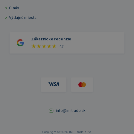
O nás
Výdajné miesta
Zákaznícke recenzie
4,7
info@imitrade.sk
Copyright © 2026 iMi Trade s.r.o.