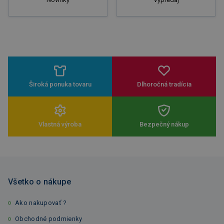
Široká ponuka tovaru
Dlhoročná tradícia
Vlastná výroba
Bezpečný nákup
Všetko o nákupe
Ako nakupovať ?
Obchodné podmienky