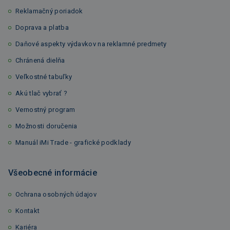
Reklamačný poriadok
Doprava a platba
Daňové aspekty výdavkov na reklamné predmety
Chránená dielňa
Veľkostné tabuľky
Akú tlač vybrať ?
Vernostný program
Možnosti doručenia
Manuál iMi Trade - grafické podklady
Všeobecné informácie
Ochrana osobných údajov
Kontakt
Kariéra