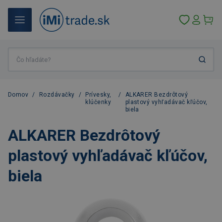
Domov
/
Rozdávačky
/
Prívesky,
/
ALKARER Bezdrôtový
klúčenky
plastový vyhľadávač kľúčov,
biela
ALKARER Bezdrôtový
plastový vyhľadávač kľúčov,
biela