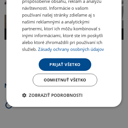
prispôsobenie obsahu, reklám a analýzu
návštevnosti. Informácie o vašom
používaní našej stránky zdieľame aj s
našimi reklamnými a analytickými
partnermi, ktorí ich môžu kombinovať s
inými informáciami, ktoré ste im poskytli
alebo ktoré zhromaždili pri používaní ich
služieb.
Zásady ochrany osobných údajov
Kopírovať odkaz
PRIJAŤ VŠETKO
ODMIETNUŤ VŠETKO
Najpredávanejšie
ZOBRAZIŤ PODROBNOSTI