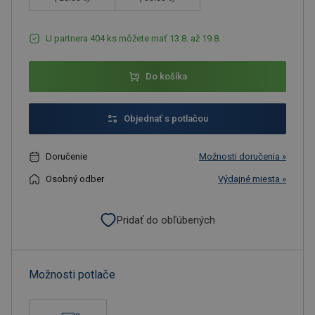
U partnera 404 ks môžete mať 13.8. až 19.8.
Do košíka
Objednať s potlačou
Doručenie
Možnosti doručenia »
Osobný odber
Výdajné miesta »
Pridať do obľúbených
Možnosti potlače