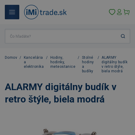
Domov
/
Kancelária
/
Hodiny,
/
Stolné
/
ALARMY
a
hodinky,
hodiny
digitálny budík
elektronika
meteostanice
a
v retro štýle,
budíky
biela modrá
ALARMY digitálny budík v
retro štýle, biela modrá