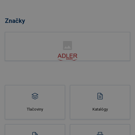
Nakupovať
Značky
Nakupovať
Tlačoviny
Katalógy
Nakupovať