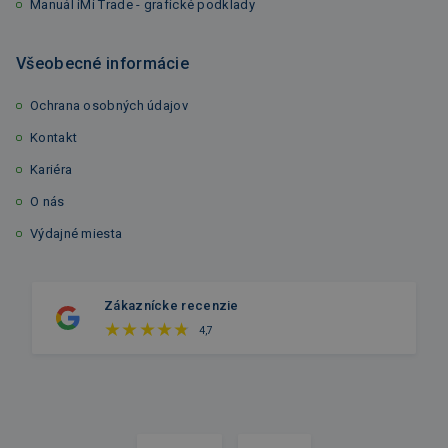
Manuál iMi Trade - grafické podklady
Všeobecné informácie
Ochrana osobných údajov
Kontakt
Kariéra
O nás
Výdajné miesta
Zákaznícke recenzie
4,7