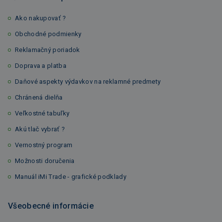
Ako nakupovať ?
Obchodné podmienky
Reklamačný poriadok
Doprava a platba
Daňové aspekty výdavkov na reklamné predmety
Chránená dielňa
Veľkostné tabuľky
Akú tlač vybrať ?
Vernostný program
Možnosti doručenia
Manuál iMi Trade - grafické podklady
Všeobecné informácie