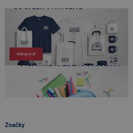
Nakupovať
Nakupovať
Značky