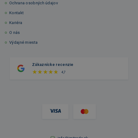
Ochrana osobných údajov
Kontakt
Kariéra
O nás
Výdajné miesta
Zákaznícke recenzie
4,7