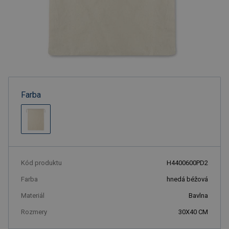
Farba
Kód produktu
H4400600PD2
Farba
hnedá béžová
Materiál
Bavlna
Rozmery
30X40 CM