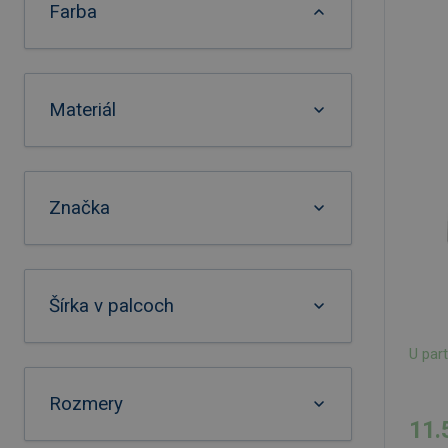
Farba
Materiál
Značka
Šírka v palcoch
U par
Rozmery
11.