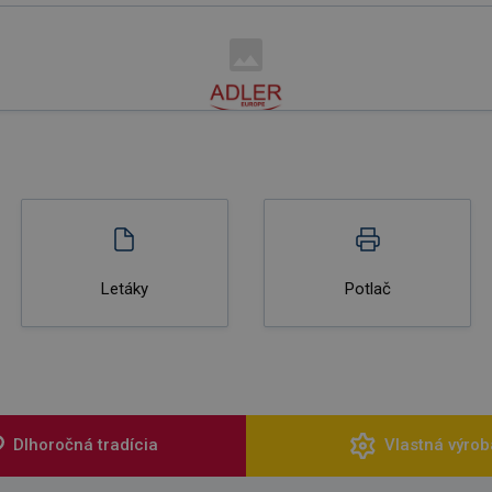
Letáky
Potlač
Dlhoročná tradícia
Vlastná výrob