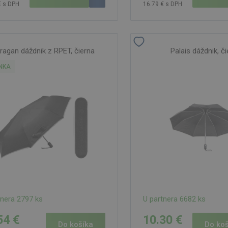
€ s DPH
16.79 € s DPH
ragan dáždnik z RPET, čierna
Palais dáždnik, č
NKA
tnera 2797 ks
U partnera 6682 ks
54 €
10.30 €
Do košíka
Do koš