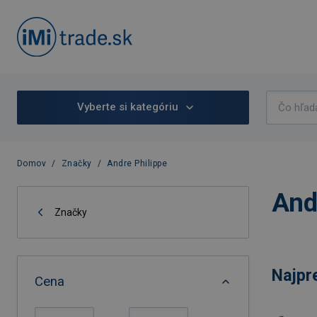
Vyberte si kategóriu
Domov
/
Značky
/
Andre Philippe
And
Značky
Najpr
Cena