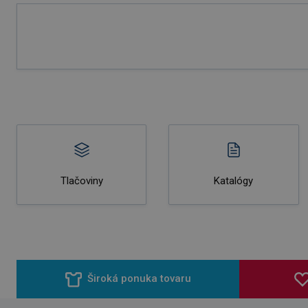
Tlačoviny
Katalógy
Široká ponuka tovaru