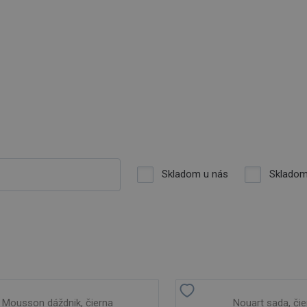
Skladom u nás
Skladom
Mousson dáždnik, čierna
Nouart sada, čie