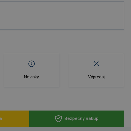
Novinky
Výpredaj
a
Bezpečný nákup