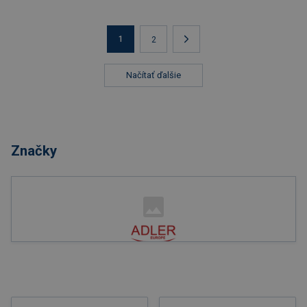
1
2
Načítať ďalšie
Značky