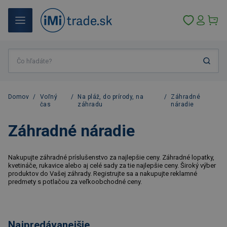
Domov
/
Voľný
/
Na pláž, do prírody, na
/
Záhradné
čas
záhradu
náradie
Záhradné náradie
Nakupujte záhradné príslušenstvo za najlepšie ceny. Záhradné lopatky,
kvetináče, rukavice alebo aj celé sady za tie najlepšie ceny. Široký výber
produktov do Vašej záhrady. Registrujte sa a nakupujte reklamné
predmety s potlačou za veľkoobchodné ceny.
Najpredávanejšie