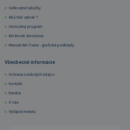
Veľkostné tabuľky
Akú tlač vybrať ?
Vernostný program
Možnosti doručenia
Manuál iMi Trade - grafické podklady
Všeobecné informácie
Ochrana osobných údajov
Kontakt
Kariéra
O nás
Výdajné miesta