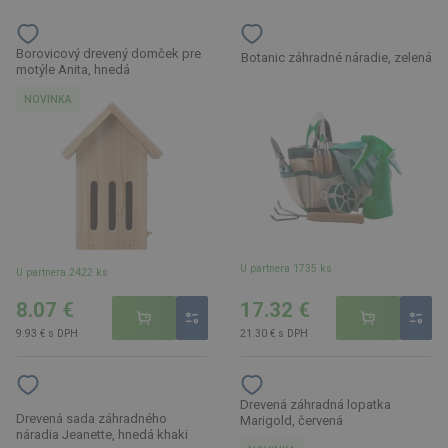
Borovicový drevený domček pre
Botanic záhradné náradie, zelená
motýle Anita, hnedá
NOVINKA
U partnera 1735 ks
U partnera 2422 ks
8.07 €
17.32 €
9.93 € s DPH
21.30 € s DPH
Drevená záhradná lopatka
Drevená sada záhradného
Marigold, červená
náradia Jeanette, hnedá khaki