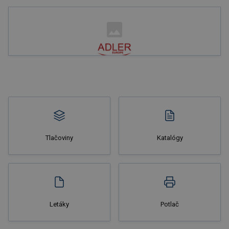
Nakupovať
Tlačoviny
Katalógy
Nakupovať
Letáky
Potlač