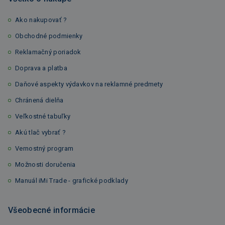
Ako nakupovať ?
Obchodné podmienky
Reklamačný poriadok
Doprava a platba
Daňové aspekty výdavkov na reklamné predmety
Chránená dielňa
Veľkostné tabuľky
Akú tlač vybrať ?
Vernostný program
Možnosti doručenia
Manuál iMi Trade - grafické podklady
Všeobecné informácie