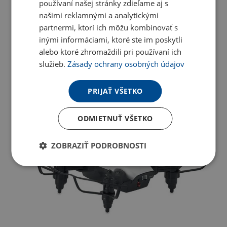
používaní našej stránky zdieľame aj s
našimi reklamnými a analytickými
partnermi, ktorí ich môžu kombinovať s
inými informáciami, ktoré ste im poskytli
alebo ktoré zhromaždili pri používaní ich
služieb.
Zásady ochrany osobných údajov
PRIJAŤ VŠETKO
ODMIETNUŤ VŠETKO
ZOBRAZIŤ PODROBNOSTI