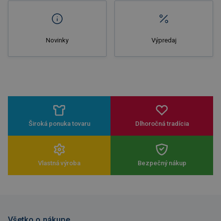
Novinky
Výpredaj
Široká ponuka tovaru
Dlhoročná tradícia
Vlastná výroba
Bezpečný nákup
Všetko o nákupe