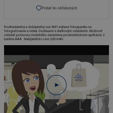
Pridať do obľúbených
Rozkladateľný a dobíjateľný cez WiFi vrátane fotoaparátu na
fotografovanie a videá. Dodávané s diaľkovým ovládaním. Možnosť
ovládať pomocou mobilného zariadenia prostredníctvom aplikácie. 2
batérie AAA . Nabíjateľná Li-Ion 200 mAh.