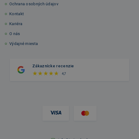
Ochrana osobných údajov
Kontakt
Kariéra
O nás
Výdajné miesta
Zákaznícke recenzie
4,7